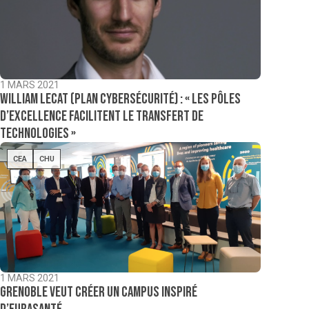
1 MARS 2021
William Lecat (Plan cybersécurité) : « Les pôles
d’excellence facilitent le transfert de
technologies »
CEA
CHU
1 MARS 2021
Grenoble veut créer un campus inspiré