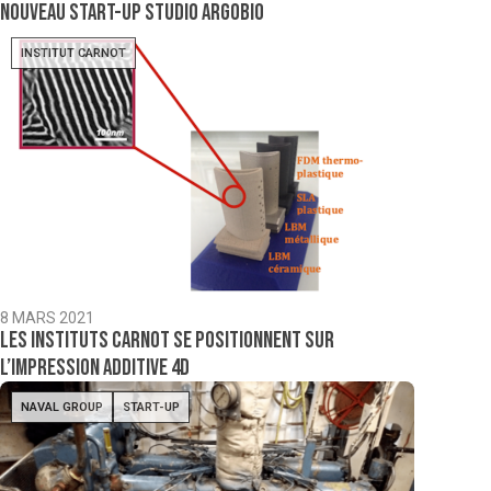
nouveau start-up Studio Argobio
INSTITUT CARNOT
8 MARS 2021
Les Instituts Carnot se positionnent sur
l’impression additive 4D
NAVAL GROUP
START-UP