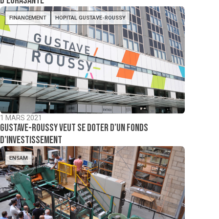
d’Eurasanté
FINANCEMENT
HOPITAL GUSTAVE-ROUSSY
1 MARS 2021
Gustave-Roussy veut se doter d’un fonds
d’investissement
ENSAM