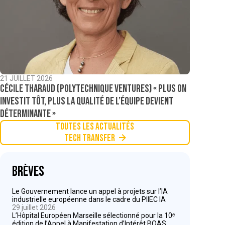
21 JUILLET 2026
Cécile Tharaud (Polytechnique Ventures) « Plus on
investit tôt, plus la qualité de l’équipe devient
déterminante »
Toutes les actualités
Tech Transfer
Brèves
Le Gouvernement lance un appel à projets sur l’IA
industrielle européenne dans le cadre du PIIEC IA
29 juillet 2026
L’Hôpital Européen Marseille sélectionné pour la 10ᵉ
édition de l’Appel à Manifestation d’Intérêt BOAS