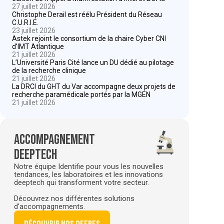
27 juillet 2026
Christophe Derail est réélu Président du Réseau
C.U.R.I.E.
23 juillet 2026
Astek rejoint le consortium de la chaire Cyber CNI
d’IMT Atlantique
21 juillet 2026
L’Université Paris Cité lance un DU dédié au pilotage
de la recherche clinique
21 juillet 2026
La DRCI du GHT du Var accompagne deux projets de
recherche paramédicale portés par la MGEN
21 juillet 2026
Accompagnement
deeptech
Notre équipe Identifie pour vous les nouvelles
tendances, les laboratoires et les innovations
deeptech qui transforment votre secteur.
Découvrez nos différentes solutions
d'accompagnements.