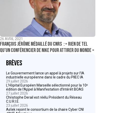
26 AVRIL 2021
François Jérôme Médaillé du CNRS : « Rien de tel
qu’un conférencier de Nike pour attirer du monde »
Brèves
Le Gouvernement lance un appel à projets sur l’IA
industrielle européenne dans le cadre du PIIEC IA
29 juillet 2026
L’Hôpital Européen Marseille sélectionné pour la 10ᵉ
édition de l’Appel à Manifestation d’Intérêt BOAS
27 juillet 2026
Christophe Derail est réélu Président du Réseau
C.U.R.I.E.
23 juillet 2026
Astek rejoint le consortium de la chaire Cyber CNI