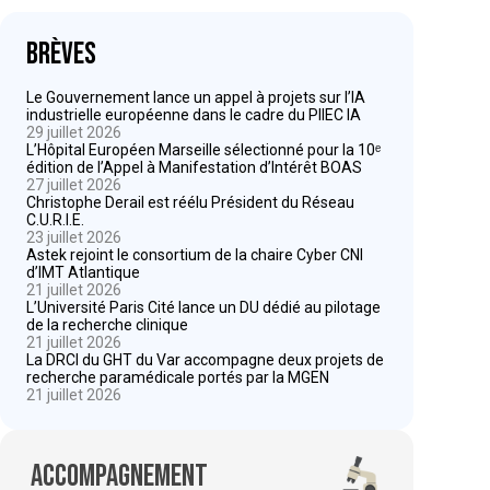
Brèves
Le Gouvernement lance un appel à projets sur l’IA
industrielle européenne dans le cadre du PIIEC IA
29 juillet 2026
L’Hôpital Européen Marseille sélectionné pour la 10ᵉ
édition de l’Appel à Manifestation d’Intérêt BOAS
27 juillet 2026
Christophe Derail est réélu Président du Réseau
C.U.R.I.E.
23 juillet 2026
Astek rejoint le consortium de la chaire Cyber CNI
d’IMT Atlantique
21 juillet 2026
L’Université Paris Cité lance un DU dédié au pilotage
de la recherche clinique
21 juillet 2026
La DRCI du GHT du Var accompagne deux projets de
recherche paramédicale portés par la MGEN
21 juillet 2026
Accompagnement