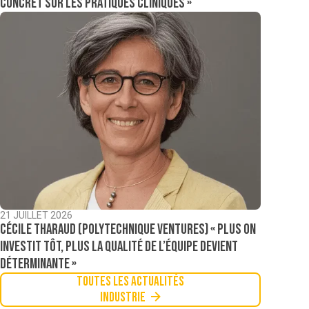
concret sur les pratiques cliniques »
21 JUILLET 2026
Cécile Tharaud (Polytechnique Ventures) « Plus on
investit tôt, plus la qualité de l’équipe devient
déterminante »
Toutes les actualités
Industrie