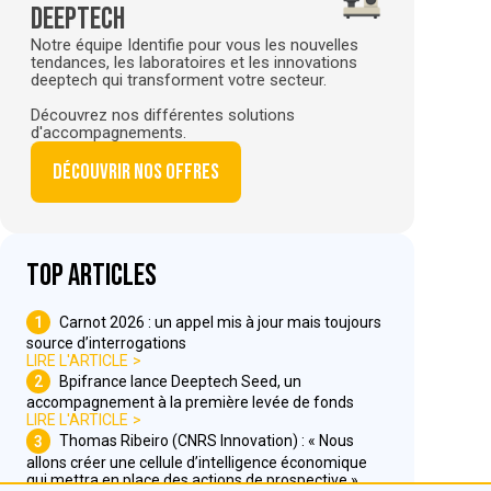
deeptech
Notre équipe Identifie pour vous les nouvelles
tendances, les laboratoires et les innovations
deeptech qui transforment votre secteur.
Découvrez nos différentes solutions
d'accompagnements.
Découvrir nos offres
Top articles
1
Carnot 2026 : un appel mis à jour mais toujours
source d’interrogations
LIRE L'ARTICLE
2
Bpifrance lance Deeptech Seed, un
accompagnement à la première levée de fonds
LIRE L'ARTICLE
3
Thomas Ribeiro (CNRS Innovation) : « Nous
allons créer une cellule d’intelligence économique
qui mettra en place des actions de prospective »