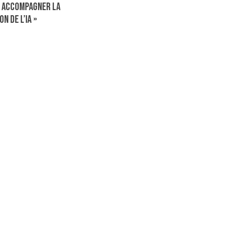
r accompagner la
n de l’IA »