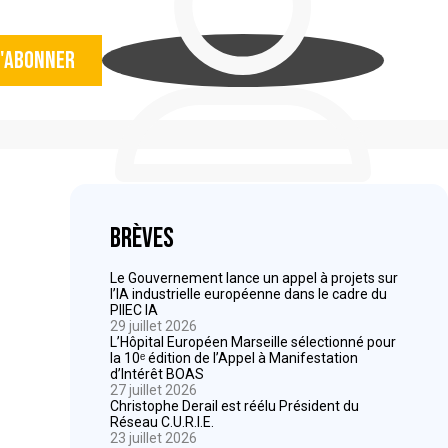
'abonner
Brèves
Le Gouvernement lance un appel à projets sur
l’IA industrielle européenne dans le cadre du
PIIEC IA
29 juillet 2026
L’Hôpital Européen Marseille sélectionné pour
la 10ᵉ édition de l’Appel à Manifestation
d’Intérêt BOAS
27 juillet 2026
Christophe Derail est réélu Président du
Réseau C.U.R.I.E.
23 juillet 2026