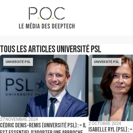
Tous les articles
Université PSL
UNIVERSITÉ PSL
UNIVERSITÉ PSL
27 NOVEMBRE 2024
2 OCTOBRE 2024
Cédric Denis-Remis (Université PSL) : « Il
Isabelle Ryl (PSL) : 
est essentiel d’adopter une approche