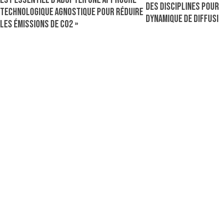
des disciplines pou
technologique agnostique pour réduire
dynamique de diffusio
les émissions de CO2 »