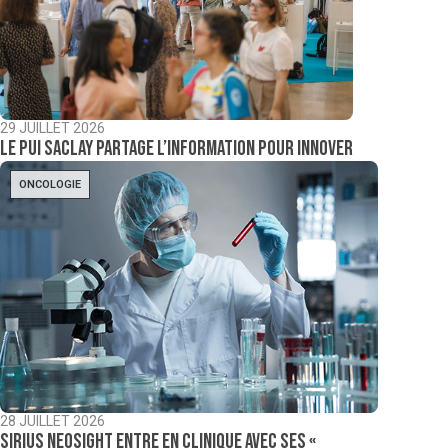
29 JUILLET 2026
Le PUI Saclay partage l’information pour innover
ONCOLOGIE
28 JUILLET 2026
Sirius NeoSight entre en clinique avec ses «