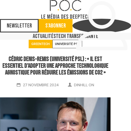
Newsletter
S'abonner
Actualités
Tech Transfer
Santé
GREENTECH
UNIVERSITÉ PSL
Cédric Denis-Remis (Université PSL) : « Il est
essentiel d’adopter une approche technologique
agnostique pour réduire les émissions de CO2 »
27 NOVEMBRE 2024
DINHILL ON