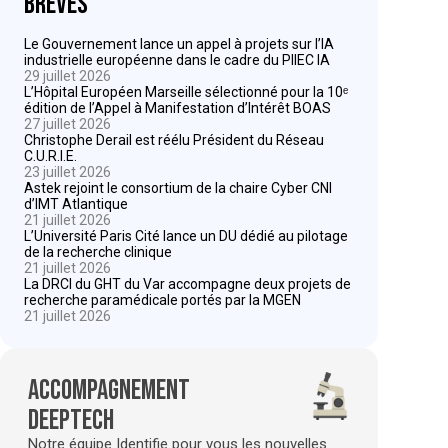
Brèves
Le Gouvernement lance un appel à projets sur l’IA
industrielle européenne dans le cadre du PIIEC IA
29 juillet 2026
L’Hôpital Européen Marseille sélectionné pour la 10ᵉ
édition de l’Appel à Manifestation d’Intérêt BOAS
27 juillet 2026
Christophe Derail est réélu Président du Réseau
C.U.R.I.E.
23 juillet 2026
Astek rejoint le consortium de la chaire Cyber CNI
d’IMT Atlantique
21 juillet 2026
L’Université Paris Cité lance un DU dédié au pilotage
de la recherche clinique
21 juillet 2026
La DRCI du GHT du Var accompagne deux projets de
recherche paramédicale portés par la MGEN
21 juillet 2026
Accompagnement
deeptech
Notre équipe Identifie pour vous les nouvelles