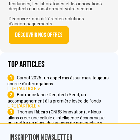
tendances, les laboratoires et les innovations
deeptech qui transforment votre secteur.
Découvrez nos différentes solutions
d'accompagnements.
Découvrir nos offres
Top articles
1
Carnot 2026 : un appel mis à jour mais toujours
source d’interrogations
LIRE L'ARTICLE
2
Bpifrance lance Deeptech Seed, un
accompagnement à la première levée de fonds
LIRE L'ARTICLE
3
Thomas Ribeiro (CNRS Innovation) : « Nous
allons créer une cellule d’intelligence économique
qui mettra en place des actions de prospective »
LIRE L'ARTICLE
Inscription Newsletter