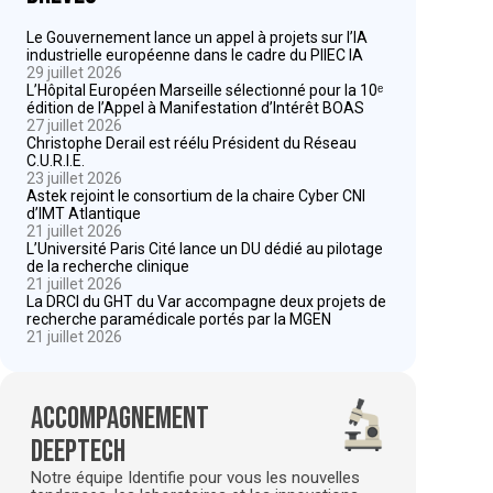
Le Gouvernement lance un appel à projets sur l’IA
industrielle européenne dans le cadre du PIIEC IA
29 juillet 2026
L’Hôpital Européen Marseille sélectionné pour la 10ᵉ
édition de l’Appel à Manifestation d’Intérêt BOAS
27 juillet 2026
Christophe Derail est réélu Président du Réseau
C.U.R.I.E.
23 juillet 2026
Astek rejoint le consortium de la chaire Cyber CNI
d’IMT Atlantique
21 juillet 2026
L’Université Paris Cité lance un DU dédié au pilotage
de la recherche clinique
21 juillet 2026
La DRCI du GHT du Var accompagne deux projets de
recherche paramédicale portés par la MGEN
21 juillet 2026
Accompagnement
deeptech
Notre équipe Identifie pour vous les nouvelles