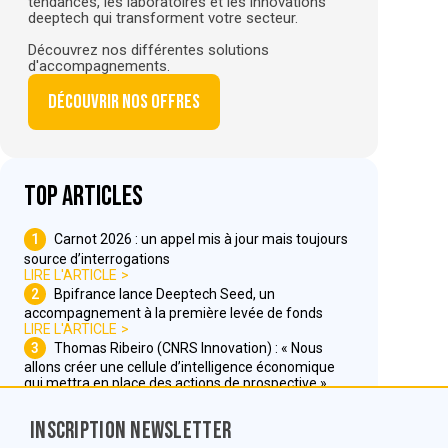
tendances, les laboratoires et les innovations
deeptech qui transforment votre secteur.
Découvrez nos différentes solutions
d'accompagnements.
Découvrir nos offres
Top articles
1
Carnot 2026 : un appel mis à jour mais toujours
source d’interrogations
LIRE L'ARTICLE
2
Bpifrance lance Deeptech Seed, un
accompagnement à la première levée de fonds
LIRE L'ARTICLE
3
Thomas Ribeiro (CNRS Innovation) : « Nous
allons créer une cellule d’intelligence économique
qui mettra en place des actions de prospective »
LIRE L'ARTICLE
Inscription Newsletter