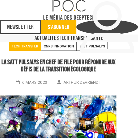
Newsletter
S'abonner
Actualités
Tech Transfer
Santé
TECH TRANSFER
CNRS INNOVATION
SATT PULSALYS
La Satt Pulsalys en chef de file pour répondre aux
défis de la transition écologique
6 MARS 2023
ARTHUR DEVRIENDT