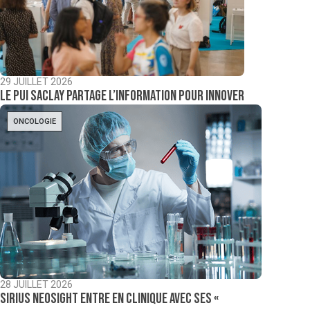
29 JUILLET 2026
Le PUI Saclay partage l’information pour innover
ONCOLOGIE
28 JUILLET 2026
Sirius NeoSight entre en clinique avec ses «