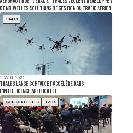
Aéronautique : l’Enac et Thales veulent développer
de nouvelles solutions de gestion du trafic aérien
THALES
1 AVRIL 2024
Thales lance cortAIx et accélère dans
l’intelligence artificielle
SCHNEIDER ELECTRIC
THALES