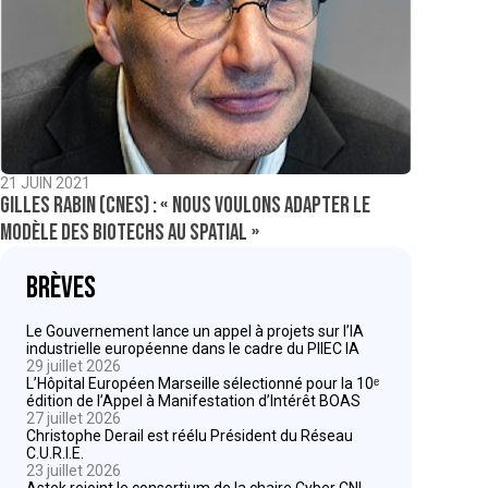
21 JUIN 2021
Gilles Rabin (CNES) : « nous voulons adapter le
modèle des biotechs au spatial »
Brèves
Le Gouvernement lance un appel à projets sur l’IA
industrielle européenne dans le cadre du PIIEC IA
29 juillet 2026
L’Hôpital Européen Marseille sélectionné pour la 10ᵉ
édition de l’Appel à Manifestation d’Intérêt BOAS
27 juillet 2026
Christophe Derail est réélu Président du Réseau
C.U.R.I.E.
23 juillet 2026
Astek rejoint le consortium de la chaire Cyber CNI