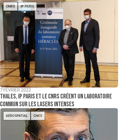
CNRS
IP PARIS
7 FÉVRIER 2022
Thales, IP Paris et le CNRS créent un laboratoire
commun sur les lasers intenses
AÉROSPATIAL
CNES