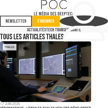
Newsletter
S'abonner
Actualités
Tech Transfer
Santé
Tous les articles
Thales
THALES
17 JUIN 2026