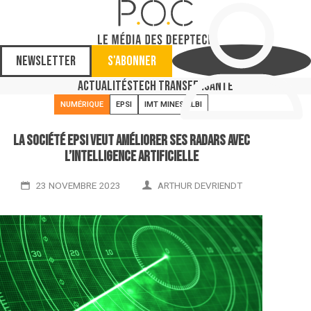
Newsletter
S'abonner
Actualités
Tech Transfer
Santé
NUMÉRIQUE
EPSI
IMT MINES ALBI
La société EPSI veut améliorer ses radars avec
l’intelligence artificielle
23 NOVEMBRE 2023
ARTHUR DEVRIENDT