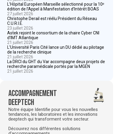
L’Hôpital Européen Marseille sélectionné pour la 10ᵉ
édition de l’Appel à Manifestation d’Intérêt BOAS
27 juillet 2026
Christophe Derail est réélu Président du Réseau
C.U.R.I.E.
23 juillet 2026
Astek rejoint le consortium de la chaire Cyber CNI
d’IMT Atlantique
21 juillet 2026
L’Université Paris Cité lance un DU dédié au pilotage
de la recherche clinique
21 juillet 2026
La DRCI du GHT du Var accompagne deux projets de
recherche paramédicale portés par la MGEN
21 juillet 2026
Accompagnement
deeptech
Notre équipe Identifie pour vous les nouvelles
tendances, les laboratoires et les innovations
deeptech qui transforment votre secteur.
Découvrez nos différentes solutions
d'accompagnements.