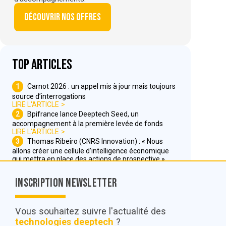
Découvrir nos offres
Top articles
1
Carnot 2026 : un appel mis à jour mais toujours
source d’interrogations
LIRE L'ARTICLE
2
Bpifrance lance Deeptech Seed, un
accompagnement à la première levée de fonds
LIRE L'ARTICLE
3
Thomas Ribeiro (CNRS Innovation) : « Nous
allons créer une cellule d’intelligence économique
qui mettra en place des actions de prospective »
LIRE L'ARTICLE
Inscription Newsletter
Nous contacter
Vous souhaitez suivre l'actualité des
technologies deeptech
?