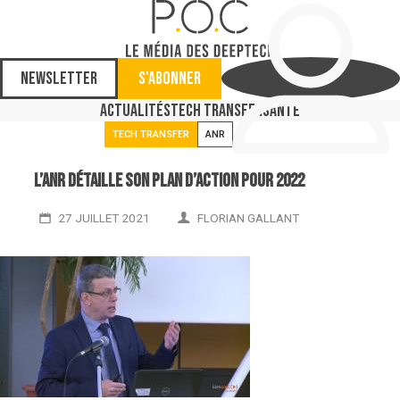
Newsletter
S'abonner
Actualités
Tech Transfer
Santé
TECH TRANSFER
ANR
L’ANR détaille son plan d’action pour 2022
27 JUILLET 2021
FLORIAN GALLANT