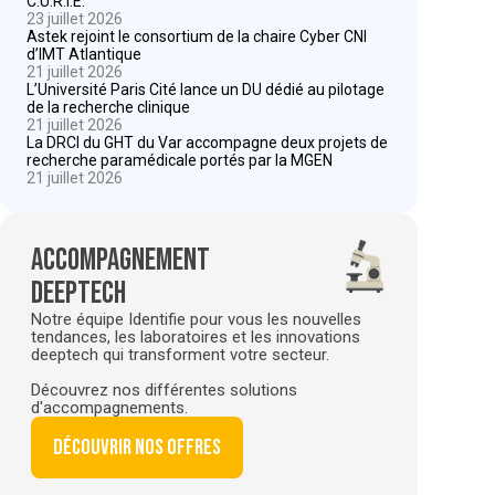
C.U.R.I.E.
23 juillet 2026
Astek rejoint le consortium de la chaire Cyber CNI
d’IMT Atlantique
21 juillet 2026
L’Université Paris Cité lance un DU dédié au pilotage
de la recherche clinique
21 juillet 2026
La DRCI du GHT du Var accompagne deux projets de
recherche paramédicale portés par la MGEN
21 juillet 2026
Accompagnement
deeptech
Notre équipe Identifie pour vous les nouvelles
tendances, les laboratoires et les innovations
deeptech qui transforment votre secteur.
Découvrez nos différentes solutions
d'accompagnements.
Découvrir nos offres