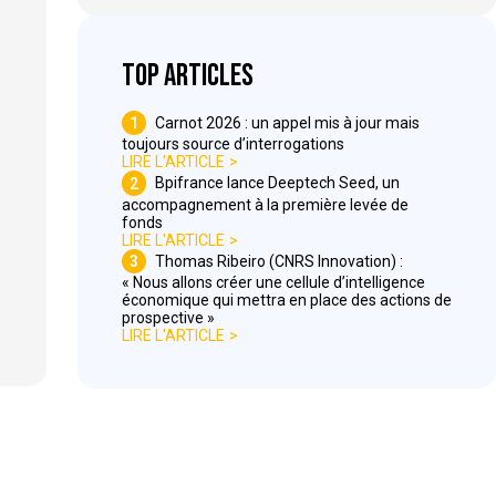
Top articles
1
Carnot 2026 : un appel mis à jour mais
toujours source d’interrogations
LIRE L'ARTICLE
2
Bpifrance lance Deeptech Seed, un
accompagnement à la première levée de
fonds
LIRE L'ARTICLE
3
Thomas Ribeiro (CNRS Innovation) :
« Nous allons créer une cellule d’intelligence
économique qui mettra en place des actions de
prospective »
LIRE L'ARTICLE