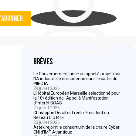
'abonner
Brèves
Le Gouvernement lance un appel à projets sur
l’IA industrielle européenne dans le cadre du
PIIEC IA
29 juillet 2026
L’Hôpital Européen Marseille sélectionné pour
la 10ᵉ édition de l’Appel à Manifestation
d’Intérêt BOAS
27 juillet 2026
Christophe Derail est réélu Président du
Réseau C.U.R.I.E.
23 juillet 2026
Astek rejoint le consortium de la chaire Cyber
CNI d’IMT Atlantique