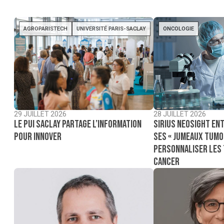
AGROPARISTECH
UNIVERSITÉ PARIS-SACLAY
ONCOLOGIE
29 JUILLET 2026
28 JUILLET 2026
Le PUI Saclay partage l’information
Sirius NeoSight ent
pour innover
ses « jumeaux tumo
personnaliser les
cancer