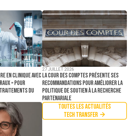
27 JUILLET 2026
La Cour des comptes présente ses
re en clinique avec
recommandations pour améliorer la
raux » pour
politique de soutien à la recherche
 traitements du
partenariale
Toutes les actualités
Tech Transfer