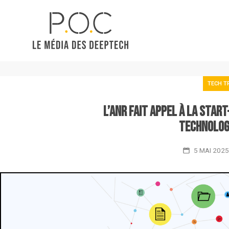
TECH T
L’ANR fait appel à la sta
technolog
5 MAI 2025