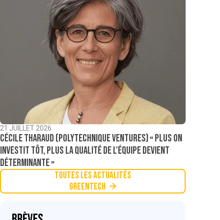
21 JUILLET 2026
Cécile Tharaud (Polytechnique Ventures) « Plus on
investit tôt, plus la qualité de l’équipe devient
déterminante »
Toutes les actualités
Greentech
Brèves