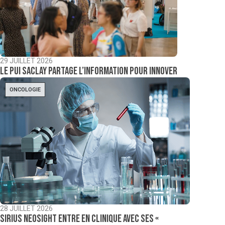
29 JUILLET 2026
Le PUI Saclay partage l’information pour innover
ONCOLOGIE
28 JUILLET 2026
Sirius NeoSight entre en clinique avec ses «