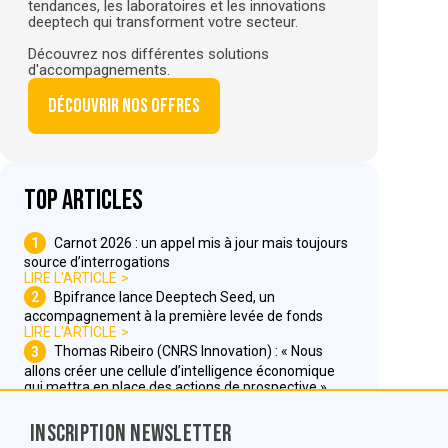
tendances, les laboratoires et les innovations
deeptech qui transforment votre secteur.
Découvrez nos différentes solutions
d'accompagnements.
Découvrir nos offres
Top articles
1
Carnot 2026 : un appel mis à jour mais toujours
source d’interrogations
LIRE L'ARTICLE
2
Bpifrance lance Deeptech Seed, un
accompagnement à la première levée de fonds
LIRE L'ARTICLE
3
Thomas Ribeiro (CNRS Innovation) : « Nous
allons créer une cellule d’intelligence économique
qui mettra en place des actions de prospective »
LIRE L'ARTICLE
Inscription Newsletter