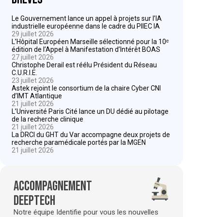
Le Gouvernement lance un appel à projets sur l’IA
industrielle européenne dans le cadre du PIIEC IA
29 juillet 2026
L’Hôpital Européen Marseille sélectionné pour la 10ᵉ
édition de l’Appel à Manifestation d’Intérêt BOAS
27 juillet 2026
Christophe Derail est réélu Président du Réseau
C.U.R.I.E.
23 juillet 2026
Astek rejoint le consortium de la chaire Cyber CNI
d’IMT Atlantique
21 juillet 2026
L’Université Paris Cité lance un DU dédié au pilotage
de la recherche clinique
21 juillet 2026
La DRCI du GHT du Var accompagne deux projets de
recherche paramédicale portés par la MGEN
21 juillet 2026
Accompagnement
deeptech
Notre équipe Identifie pour vous les nouvelles