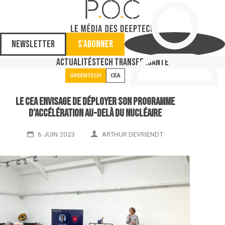
Newsletter
S'abonner
Actualités
Tech Transfer
Santé
GREENTECH
CEA
Le CEA envisage de déployer son programme
d’accélération au-delà du nucléaire
6 JUIN 2023
ARTHUR DEVRIENDT