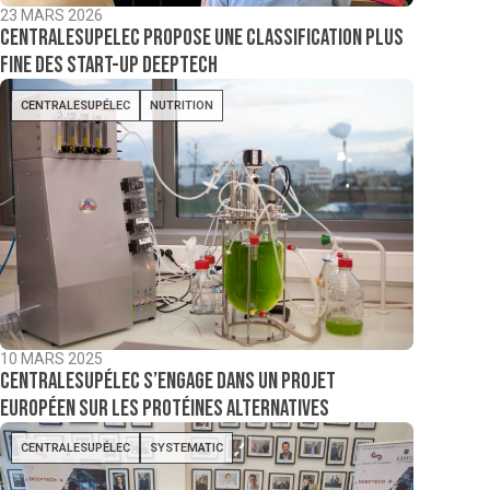
23 MARS 2026
CentraleSupelec propose une classification plus
fine des start-up deeptech
CENTRALESUPÉLEC
NUTRITION
10 MARS 2025
CentraleSupélec s’engage dans un projet
européen sur les protéines alternatives
CENTRALESUPÉLEC
SYSTEMATIC