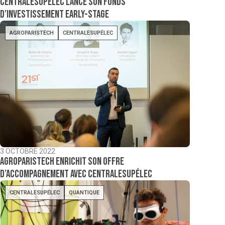
CentraleSupélec lance son fonds
d’investissement early-stage
AGROPARISTECH
CENTRALESUPÉLEC
3 OCTOBRE 2022
AgroParisTech enrichit son offre
d’accompagnement avec CentraleSupélec
CENTRALESUPÉLEC
QUANTIQUE