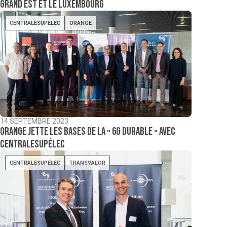
Grand Est et le Luxembourg
CENTRALESUPÉLEC
ORANGE
14 SEPTEMBRE 2023
Orange jette les bases de la « 6G durable » avec
CentraleSupélec
CENTRALESUPÉLEC
TRANSVALOR