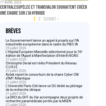
11 AVRIL 2022
CentraleSupélec et Transvalor souhaitent créer
une chaire sur l’IA hybride
1
2
SUIVANT »
Brèves
Le Gouvernement lance un appel à projets sur l’IA
industrielle européenne dans le cadre du PIIEC IA
29 juillet 2026
L’Hôpital Européen Marseille sélectionné pour la 10ᵉ
édition de l’Appel à Manifestation d’Intérêt BOAS
27 juillet 2026
Christophe Derail est réélu Président du Réseau
C.U.R.I.E.
23 juillet 2026
Astek rejoint le consortium de la chaire Cyber CNI
d’IMT Atlantique
21 juillet 2026
L’Université Paris Cité lance un DU dédié au pilotage
de la recherche clinique
21 juillet 2026
La DRCI du GHT du Var accompagne deux projets de
recherche paramédicale portés par la MGEN
21 juillet 2026