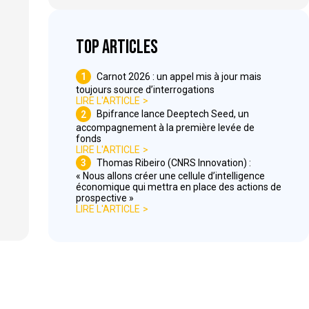
Top articles
1
Carnot 2026 : un appel mis à jour mais
toujours source d’interrogations
LIRE L'ARTICLE
2
Bpifrance lance Deeptech Seed, un
accompagnement à la première levée de
fonds
LIRE L'ARTICLE
3
Thomas Ribeiro (CNRS Innovation) :
« Nous allons créer une cellule d’intelligence
économique qui mettra en place des actions de
prospective »
LIRE L'ARTICLE