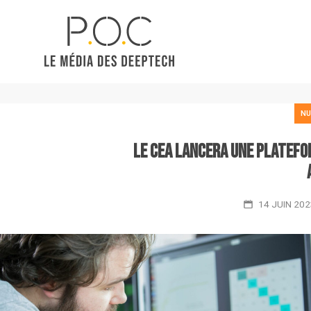
NU
Le CEA lancera une platefo
14 JUIN 202