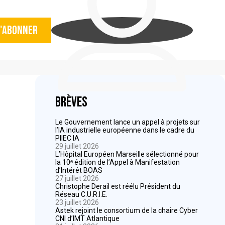
'abonner
Brèves
Le Gouvernement lance un appel à projets sur
l’IA industrielle européenne dans le cadre du
PIIEC IA
29 juillet 2026
L’Hôpital Européen Marseille sélectionné pour
la 10ᵉ édition de l’Appel à Manifestation
d’Intérêt BOAS
27 juillet 2026
Christophe Derail est réélu Président du
Réseau C.U.R.I.E.
23 juillet 2026
Astek rejoint le consortium de la chaire Cyber
CNI d’IMT Atlantique