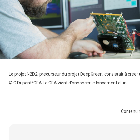
Le projet N2D2, précurseur du projet DeepGreen, consistait à cré
© C.Dupont/CEA Le CEA vient d’annoncer le lancement d’un…
Contenu 