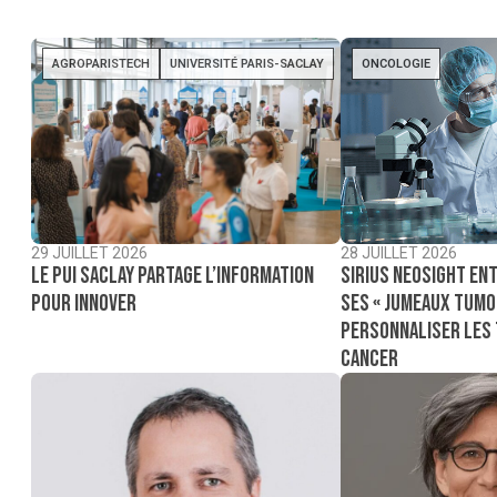
AGROPARISTECH
UNIVERSITÉ PARIS-SACLAY
ONCOLOGIE
29 JUILLET 2026
28 JUILLET 2026
Le PUI Saclay partage l’information
Sirius NeoSight ent
pour innover
ses « jumeaux tumo
personnaliser les
cancer