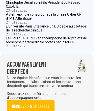
Christophe Derail est réélu Président du Réseau
C.U.R.I.E.
23 juillet 2026
Astek rejoint le consortium de la chaire Cyber CNI
d’IMT Atlantique
21 juillet 2026
L’Université Paris Cité lance un DU dédié au pilotage
de la recherche clinique
21 juillet 2026
La DRCI du GHT du Var accompagne deux projets de
recherche paramédicale portés par la MGEN
21 juillet 2026
Accompagnement
deeptech
Notre équipe Identifie pour vous les nouvelles
tendances, les laboratoires et les innovations
deeptech qui transforment votre secteur.
Découvrez nos différentes solutions
d'accompagnements.
Découvrir nos offres