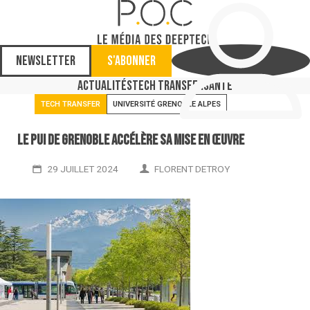
Newsletter
S'abonner
Actualités
Tech Transfer
Santé
TECH TRANSFER
UNIVERSITÉ GRENOBLE ALPES
Le PUI de Grenoble accélère sa mise en œuvre
29 JUILLET 2024
FLORENT DETROY