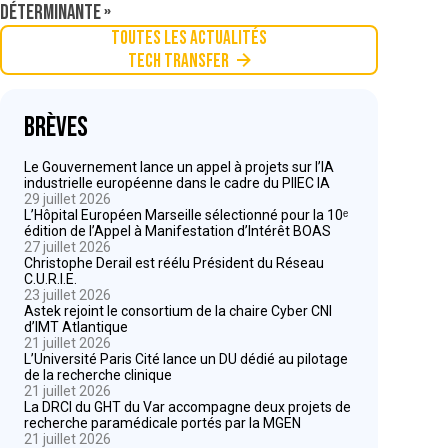
déterminante »
Toutes les actualités
Tech Transfer
Brèves
Le Gouvernement lance un appel à projets sur l’IA
industrielle européenne dans le cadre du PIIEC IA
29 juillet 2026
L’Hôpital Européen Marseille sélectionné pour la 10ᵉ
édition de l’Appel à Manifestation d’Intérêt BOAS
27 juillet 2026
Christophe Derail est réélu Président du Réseau
C.U.R.I.E.
23 juillet 2026
Astek rejoint le consortium de la chaire Cyber CNI
d’IMT Atlantique
21 juillet 2026
L’Université Paris Cité lance un DU dédié au pilotage
de la recherche clinique
21 juillet 2026
La DRCI du GHT du Var accompagne deux projets de
recherche paramédicale portés par la MGEN
21 juillet 2026