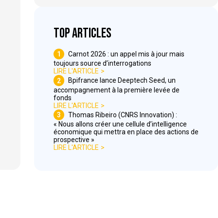
Top articles
1
Carnot 2026 : un appel mis à jour mais
toujours source d’interrogations
LIRE L'ARTICLE
2
Bpifrance lance Deeptech Seed, un
accompagnement à la première levée de
fonds
LIRE L'ARTICLE
3
Thomas Ribeiro (CNRS Innovation) :
« Nous allons créer une cellule d’intelligence
économique qui mettra en place des actions de
prospective »
LIRE L'ARTICLE