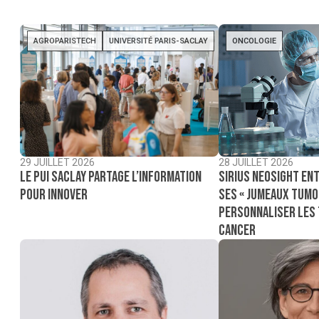
AGROPARISTECH
UNIVERSITÉ PARIS-SACLAY
ONCOLOGIE
29 JUILLET 2026
28 JUILLET 2026
Le PUI Saclay partage l’information
Sirius NeoSight ent
pour innover
ses « jumeaux tumo
personnaliser les
cancer