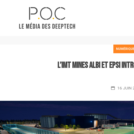
NUMÉRIQU
L’IMT Mines Albi et EPSI int
16 JUIN 