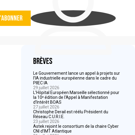
'abonner
Brèves
Le Gouvernement lance un appel à projets sur
l’IA industrielle européenne dans le cadre du
PIIEC IA
29 juillet 2026
L’Hôpital Européen Marseille sélectionné pour
la 10ᵉ édition de l’Appel à Manifestation
d’Intérêt BOAS
27 juillet 2026
Christophe Derail est réélu Président du
Réseau C.U.R.I.E.
23 juillet 2026
Astek rejoint le consortium de la chaire Cyber
CNI d’IMT Atlantique