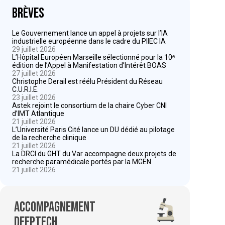
Brèves
Le Gouvernement lance un appel à projets sur l’IA
industrielle européenne dans le cadre du PIIEC IA
29 juillet 2026
L’Hôpital Européen Marseille sélectionné pour la 10ᵉ
édition de l’Appel à Manifestation d’Intérêt BOAS
27 juillet 2026
Christophe Derail est réélu Président du Réseau
C.U.R.I.E.
23 juillet 2026
Astek rejoint le consortium de la chaire Cyber CNI
d’IMT Atlantique
21 juillet 2026
L’Université Paris Cité lance un DU dédié au pilotage
de la recherche clinique
21 juillet 2026
La DRCI du GHT du Var accompagne deux projets de
recherche paramédicale portés par la MGEN
21 juillet 2026
Accompagnement
deeptech