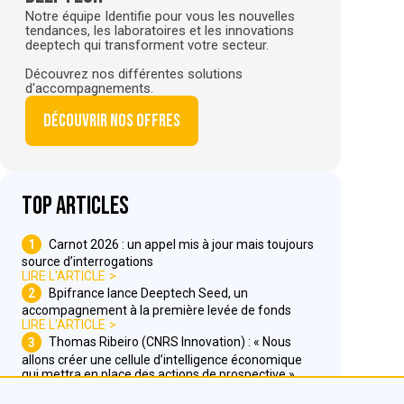
Notre équipe Identifie pour vous les nouvelles
tendances, les laboratoires et les innovations
deeptech qui transforment votre secteur.
Découvrez nos différentes solutions
d'accompagnements.
Découvrir nos offres
Top articles
1
Carnot 2026 : un appel mis à jour mais toujours
source d’interrogations
LIRE L'ARTICLE
2
Bpifrance lance Deeptech Seed, un
accompagnement à la première levée de fonds
LIRE L'ARTICLE
3
Thomas Ribeiro (CNRS Innovation) : « Nous
allons créer une cellule d’intelligence économique
qui mettra en place des actions de prospective »
LIRE L'ARTICLE