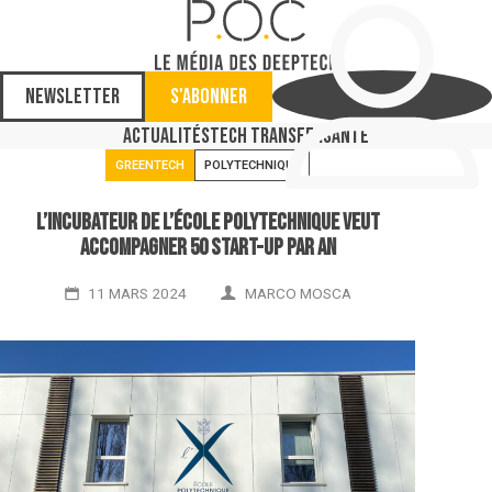
Newsletter
S'abonner
Actualités
Tech Transfer
Santé
GREENTECH
POLYTECHNIQUE
L’incubateur de l’École polytechnique veut
accompagner 50 start-up par an
11 MARS 2024
MARCO MOSCA