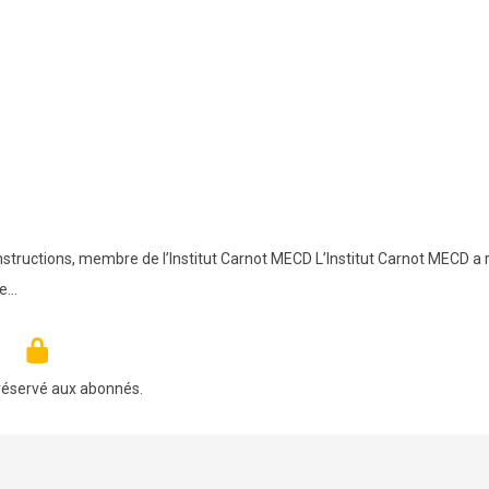
nstructions, membre de l’Institut Carnot MECD L’Institut Carnot MECD a r
te…
réservé aux abonnés.