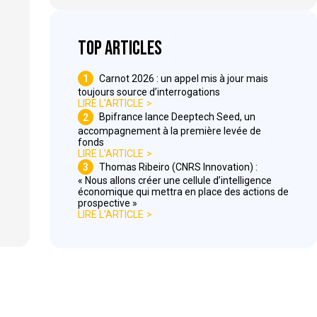
Top articles
1
Carnot 2026 : un appel mis à jour mais
toujours source d’interrogations
LIRE L'ARTICLE
2
Bpifrance lance Deeptech Seed, un
accompagnement à la première levée de
fonds
LIRE L'ARTICLE
3
Thomas Ribeiro (CNRS Innovation) :
« Nous allons créer une cellule d’intelligence
économique qui mettra en place des actions de
prospective »
LIRE L'ARTICLE