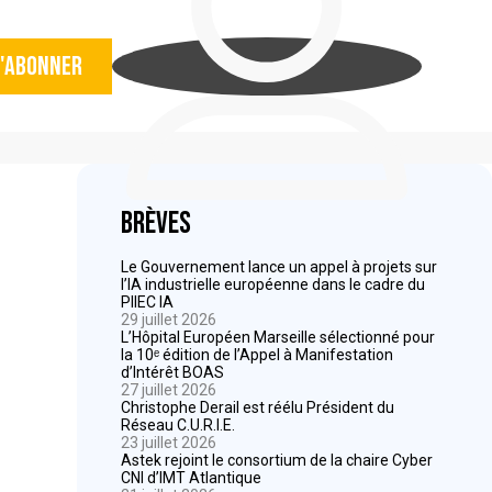
'abonner
Brèves
Le Gouvernement lance un appel à projets sur
l’IA industrielle européenne dans le cadre du
PIIEC IA
29 juillet 2026
L’Hôpital Européen Marseille sélectionné pour
la 10ᵉ édition de l’Appel à Manifestation
d’Intérêt BOAS
27 juillet 2026
Christophe Derail est réélu Président du
Réseau C.U.R.I.E.
23 juillet 2026
Astek rejoint le consortium de la chaire Cyber
CNI d’IMT Atlantique