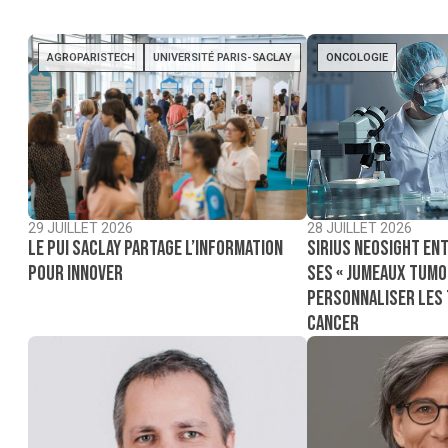
AGROPARISTECH
UNIVERSITÉ PARIS-SACLAY
ONCOLOGIE
29 JUILLET 2026
28 JUILLET 2026
Le PUI Saclay partage l’information
Sirius NeoSight ent
pour innover
ses « jumeaux tumo
personnaliser les
cancer