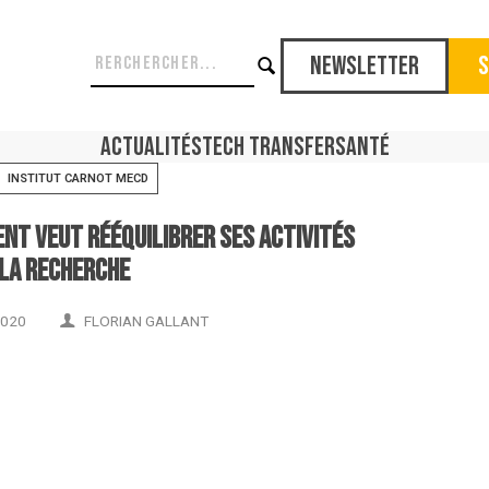
Newsletter
S
Actualités
Tech Transfer
Santé
INSTITUT CARNOT MECD
ent veut rééquilibrer ses activités
 la recherche
2020
FLORIAN GALLANT