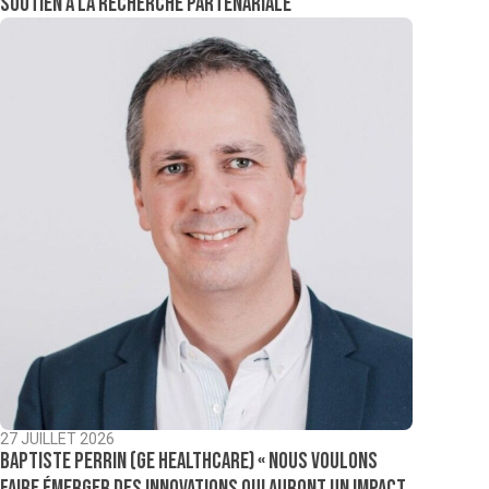
soutien à la recherche partenariale
27 JUILLET 2026
Baptiste Perrin (GE Healthcare) « Nous voulons
faire émerger des innovations qui auront un impact