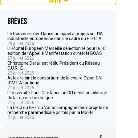
Santé
Brèves
Le Gouvernement lance un appel à projets sur l’IA
industrielle européenne dans le cadre du PIIEC IA
29 juillet 2026
L’Hôpital Européen Marseille sélectionné pour la 10ᵉ
édition de l’Appel à Manifestation d’Intérêt BOAS
27 juillet 2026
Christophe Derail est réélu Président du Réseau
C.U.R.I.E.
23 juillet 2026
Astek rejoint le consortium de la chaire Cyber CNI
d’IMT Atlantique
21 juillet 2026
L’Université Paris Cité lance un DU dédié au pilotage
de la recherche clinique
21 juillet 2026
La DRCI du GHT du Var accompagne deux projets de
recherche paramédicale portés par la MGEN
21 juillet 2026