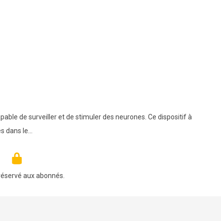
able de surveiller et de stimuler des neurones. Ce dispositif à
es dans le…
réservé aux abonnés.