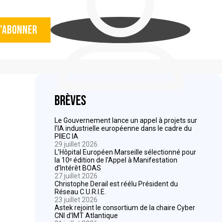
'abonner
Brèves
Le Gouvernement lance un appel à projets sur
l’IA industrielle européenne dans le cadre du
PIIEC IA
29 juillet 2026
L’Hôpital Européen Marseille sélectionné pour
la 10ᵉ édition de l’Appel à Manifestation
d’Intérêt BOAS
27 juillet 2026
Christophe Derail est réélu Président du
Réseau C.U.R.I.E.
23 juillet 2026
Astek rejoint le consortium de la chaire Cyber
CNI d’IMT Atlantique