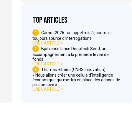
Top articles
1
Carnot 2026 : un appel mis à jour mais
toujours source d’interrogations
LIRE L'ARTICLE
2
Bpifrance lance Deeptech Seed, un
accompagnement à la première levée de
fonds
LIRE L'ARTICLE
3
Thomas Ribeiro (CNRS Innovation) :
« Nous allons créer une cellule d’intelligence
économique qui mettra en place des actions de
prospective »
LIRE L'ARTICLE