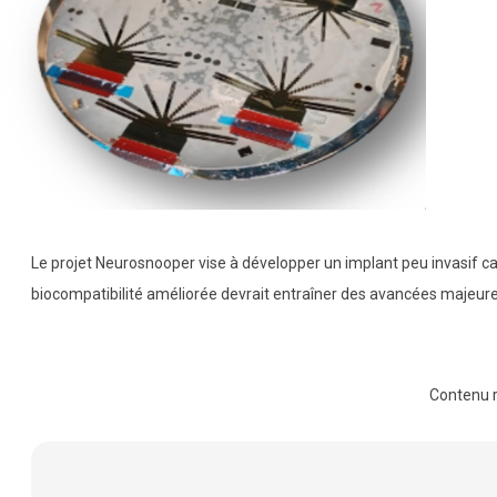
Le projet Neurosnooper vise à développer un implant peu invasif cap
biocompatibilité améliorée devrait entraîner des avancées majeur
Contenu 