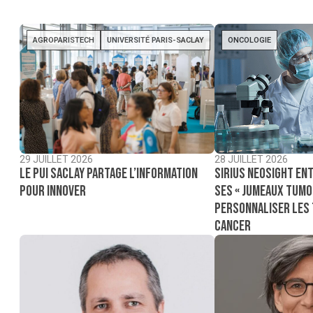
AGROPARISTECH
UNIVERSITÉ PARIS-SACLAY
ONCOLOGIE
29 JUILLET 2026
28 JUILLET 2026
Le PUI Saclay partage l’information
Sirius NeoSight ent
pour innover
ses « jumeaux tumo
personnaliser les
cancer