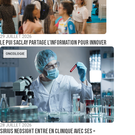
29 JUILLET 2026
Le PUI Saclay partage l’information pour innover
ONCOLOGIE
28 JUILLET 2026
Sirius NeoSight entre en clinique avec ses «