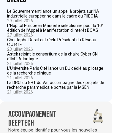
Le Gouvernement lance un appel à projets sur l’IA
industrielle européenne dans le cadre du PIIEC IA
29 juillet 2026
L’Hôpital Européen Marseille sélectionné pour la 10ᵉ
édition de l’Appel à Manifestation d’Intérêt BOAS
27 juillet 2026
Christophe Derail est réélu Président du Réseau
C.U.R.I.E.
23 juillet 2026
Astek rejoint le consortium de la chaire Cyber CNI
d’IMT Atlantique
21 juillet 2026
L’Université Paris Cité lance un DU dédié au pilotage
de la recherche clinique
21 juillet 2026
La DRCI du GHT du Var accompagne deux projets de
recherche paramédicale portés par la MGEN
21 juillet 2026
Accompagnement
deeptech
Notre équipe Identifie pour vous les nouvelles