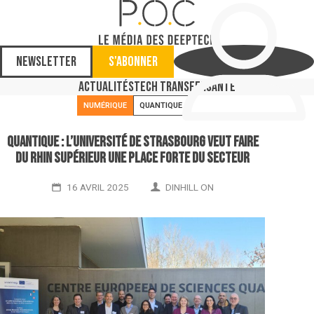
Newsletter
S'abonner
Actualités
Tech Transfer
Santé
NUMÉRIQUE
QUANTIQUE
Quantique : l’Université de Strasbourg veut faire
du Rhin supérieur une place forte du secteur
16 AVRIL 2025
DINHILL ON