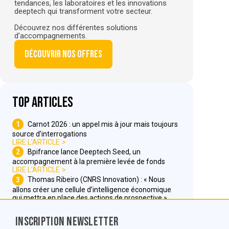
tendances, les laboratoires et les innovations
deeptech qui transforment votre secteur.
Découvrez nos différentes solutions
d'accompagnements.
Découvrir nos offres
Top articles
1
Carnot 2026 : un appel mis à jour mais toujours
source d’interrogations
LIRE L'ARTICLE
2
Bpifrance lance Deeptech Seed, un
accompagnement à la première levée de fonds
LIRE L'ARTICLE
3
Thomas Ribeiro (CNRS Innovation) : « Nous
allons créer une cellule d’intelligence économique
qui mettra en place des actions de prospective »
LIRE L'ARTICLE
Inscription Newsletter