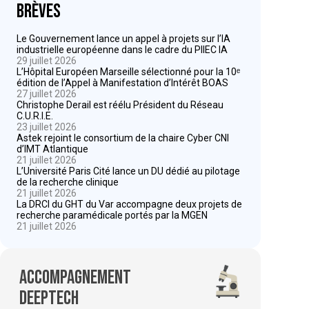
Brèves
Le Gouvernement lance un appel à projets sur l’IA
industrielle européenne dans le cadre du PIIEC IA
29 juillet 2026
L’Hôpital Européen Marseille sélectionné pour la 10ᵉ
édition de l’Appel à Manifestation d’Intérêt BOAS
27 juillet 2026
Christophe Derail est réélu Président du Réseau
C.U.R.I.E.
23 juillet 2026
Astek rejoint le consortium de la chaire Cyber CNI
d’IMT Atlantique
21 juillet 2026
L’Université Paris Cité lance un DU dédié au pilotage
de la recherche clinique
21 juillet 2026
La DRCI du GHT du Var accompagne deux projets de
recherche paramédicale portés par la MGEN
21 juillet 2026
Accompagnement
deeptech