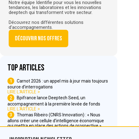
Notre équipe Identifie pour vous les nouvelles
tendances, les laboratoires et les innovations
deeptech qui transforment votre secteur.
Découvrez nos différentes solutions
d'accompagnements.
Découvrir nos offres
Top articles
1
Carnot 2026 : un appel mis à jour mais toujours
source d’interrogations
LIRE L'ARTICLE
2
Bpifrance lance Deeptech Seed, un
accompagnement à la première levée de fonds
LIRE L'ARTICLE
3
Thomas Ribeiro (CNRS Innovation) : « Nous
allons créer une cellule d’intelligence économique
qui mettra en place des actions de prospective »
LIRE L'ARTICLE