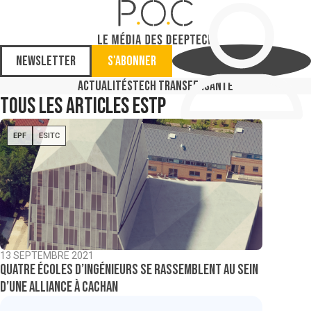
Newsletter
S'abonner
Actualités
Tech Transfer
Santé
Tous les articles
ESTP
EPF
ESITC
13 SEPTEMBRE 2021
Quatre écoles d’ingénieurs se rassemblent au sein
d’une alliance à Cachan