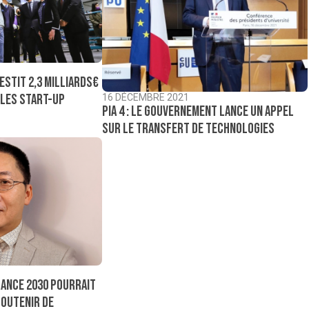
estit 2,3 milliards€
 les start-up
16 DÉCEMBRE 2021
PIA 4 : le gouvernement lance un appel
sur le transfert de technologies
France 2030 pourrait
outenir de