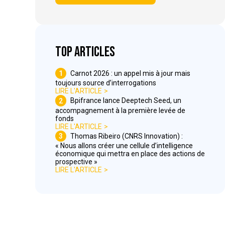
Top articles
1
Carnot 2026 : un appel mis à jour mais
toujours source d’interrogations
LIRE L'ARTICLE
2
Bpifrance lance Deeptech Seed, un
accompagnement à la première levée de
fonds
LIRE L'ARTICLE
3
Thomas Ribeiro (CNRS Innovation) :
« Nous allons créer une cellule d’intelligence
économique qui mettra en place des actions de
prospective »
LIRE L'ARTICLE