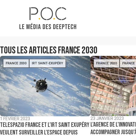
Tous les articles
France 2030
FRANCE 2030
IRT SAINT-EXUPÉRY
FRANCE 2030
FRANCE 
23 JANVIER 2023
1 FÉVRIER 2023
L’Agence de l’innova
Telespazio France et l’IRT Saint Exupéry
accompagner jusqu’à
veulent surveiller l’espace depuis