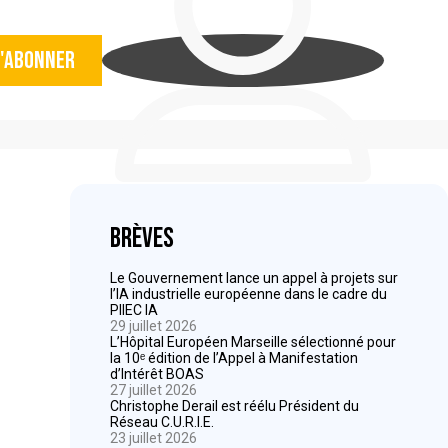
'abonner
Brèves
Le Gouvernement lance un appel à projets sur
l’IA industrielle européenne dans le cadre du
PIIEC IA
29 juillet 2026
L’Hôpital Européen Marseille sélectionné pour
la 10ᵉ édition de l’Appel à Manifestation
d’Intérêt BOAS
27 juillet 2026
Christophe Derail est réélu Président du
Réseau C.U.R.I.E.
23 juillet 2026