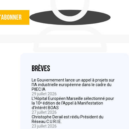
'abonner
Brèves
Le Gouvernement lance un appel à projets sur
l’IA industrielle européenne dans le cadre du
PIIEC IA
29 juillet 2026
L’Hôpital Européen Marseille sélectionné pour
la 10ᵉ édition de l’Appel à Manifestation
d’Intérêt BOAS
27 juillet 2026
Christophe Derail est réélu Président du
Réseau C.U.R.I.E.
23 juillet 2026