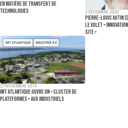
en matière de transfert de
technologies
3 DÉCEMBRE 2020
Pierre-Louis Autin (D
le volet « innovation
site »
IMT ATLANTIQUE
INDUSTRIE 4.0
27 NOVEMBRE 2019
IMT Atlantique ouvre un « cluster de
plateformes » aux industriels