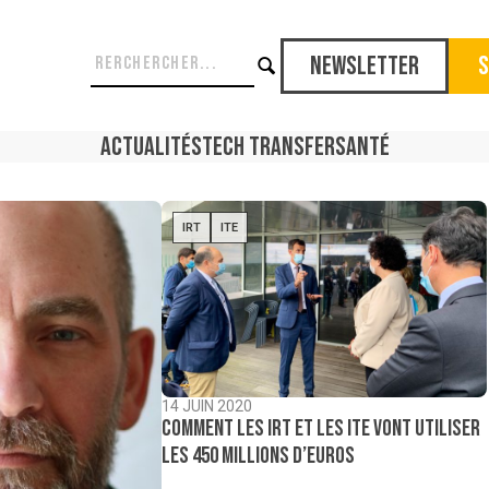
Newsletter
S
Actualités
Tech Transfer
Santé
IRT
ITE
14 JUIN 2020
Comment les IRT et les ITE vont utiliser
les 450 millions d’euros