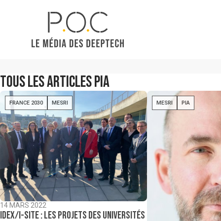
Tous les articles
PIA
FRANCE 2030
MESRI
MESRI
PIA
14 MARS 2022
IDEX/I-Site : Les projets des universités