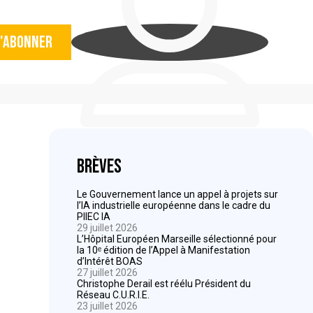
'abonner
Brèves
Le Gouvernement lance un appel à projets sur
l’IA industrielle européenne dans le cadre du
PIIEC IA
29 juillet 2026
L’Hôpital Européen Marseille sélectionné pour
la 10ᵉ édition de l’Appel à Manifestation
d’Intérêt BOAS
27 juillet 2026
Christophe Derail est réélu Président du
Réseau C.U.R.I.E.
23 juillet 2026