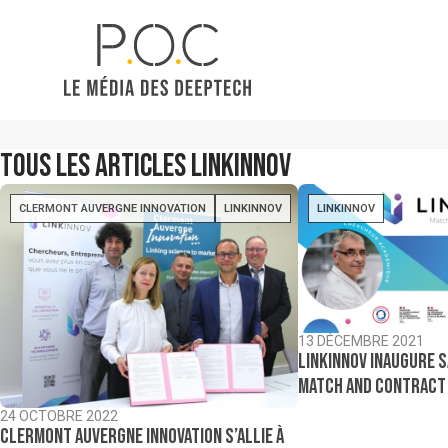
Tous les articles
Linkinnov
CLERMONT AUVERGNE INNOVATION
LINKINNOV
LINKINNOV
13 DÉCEMBRE 2021
Linkinnov inaugure 
match and contract
24 OCTOBRE 2022
Clermont Auvergne Innovation s’allie à