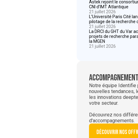
Astek rejoint le consorti
CNI d’IMT Atlantique
21 juillet 2026
L’Université Paris Cité l
pilotage de la recherche 
21 juillet 2026
La DRCI du GHT du Var 
projets de recherche par
la MGEN
21 juillet 2026
Accompagnement
Notre équipe Identifie
nouvelles tendances, l
les innovations deepte
votre secteur.
Découvrez nos différe
d'accompagnements.
Découvrir nos off