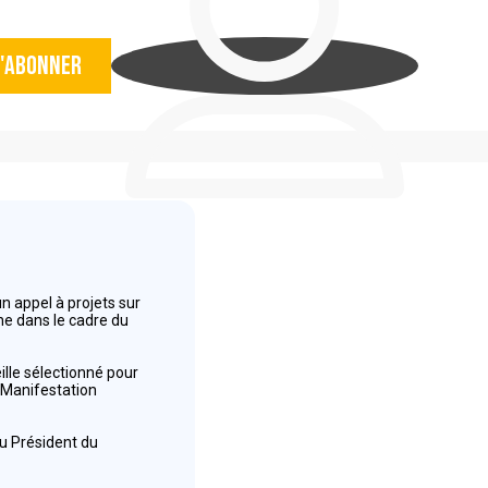
'abonner
 appel à projets sur
nne dans le cadre du
lle sélectionné pour
à Manifestation
lu Président du