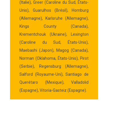
(Italie), Greer (Caroline du Sud, États-
Unis), Guarulhos (Brésil), Homburg
(Allemagne), Karlsruhe (Allemagne),
Kings County (Canada),
Krementchouk (Ukraine), Lexington
(Caroline du Sud, États-Unis),
Maebashi (Japon), Magog (Canada),
Norman (Oklahoma, États-Unis), Pirot
(Serbie), Regensburg (Allemagne),
Salford (Royaume-Uni), Santiago de
Querétaro (Mexique), Valladolid
(Espagne), Vitoria-Gasteiz (Espagne).