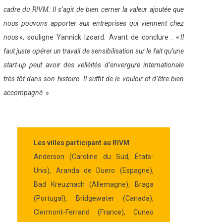
cadre du RIVM. Il s’agit de bien cerner la valeur ajoutée que
nous pouvons apporter aux entreprises qui viennent chez
nous
», souligne Yannick Izoard. Avant de conclure : «
Il
faut juste opérer un travail de sensibilisation sur le fait qu’une
start-up peut avoir des velléités d’envergure internationale
très tôt dans son histoire. Il suffit de le vouloir et d’être bien
accompagné.
»
Les villes participant au RIVM
Anderson (Caroline du Sud, États-
Unis), Aranda de Duero (Espagne),
Bad Kreuznach (Allemagne), Braga
(Portugal), Bridgewater (Canada),
Clermont-Ferrand (France), Cuneo