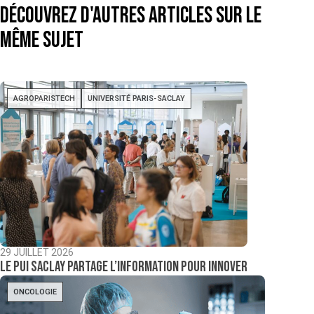
Découvrez d'autres articles sur le
même sujet
AGROPARISTECH
UNIVERSITÉ PARIS-SACLAY
29 JUILLET 2026
Le PUI Saclay partage l’information pour innover
ONCOLOGIE