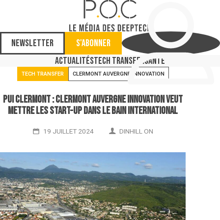
Newsletter
S'abonner
Actualités
Tech Transfer
Santé
TECH TRANSFER
CLERMONT AUVERGNE INNOVATION
PUI Clermont : Clermont Auvergne Innovation veut
mettre les start-up dans le bain international
19 JUILLET 2024
DINHILL ON