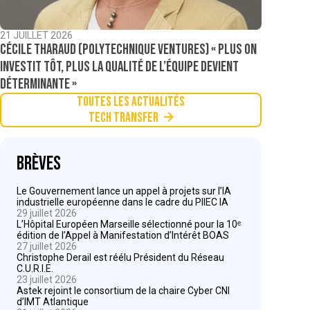
21 JUILLET 2026
Cécile Tharaud (Polytechnique Ventures) « Plus on
investit tôt, plus la qualité de l’équipe devient
déterminante »
Toutes les actualités
Tech Transfer
Brèves
Le Gouvernement lance un appel à projets sur l’IA
industrielle européenne dans le cadre du PIIEC IA
29 juillet 2026
L’Hôpital Européen Marseille sélectionné pour la 10ᵉ
édition de l’Appel à Manifestation d’Intérêt BOAS
27 juillet 2026
Christophe Derail est réélu Président du Réseau
C.U.R.I.E.
23 juillet 2026
Astek rejoint le consortium de la chaire Cyber CNI
d’IMT Atlantique