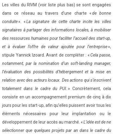
Les villes du RIVM (voir liste plus bas) se sont engagées
dans ce réseau au travers d’une charte «
de bonne
conduite
». «
La signature de cette charte incite les villes
signataires à partager des informations locales, à mobiliser
des ressources humaines pour faciliter l’accueil des start-up,
et à évaluer l’offre de valeur ajoutée pour l’entreprise
»,
stipule Yannick Izoard. Avant de compléter : «
Cela passe,
notamment, par la nomination d’un soft-landing manager,
l’évaluation des possibilités d’hébergement et la mise en
relation avec des acteurs locaux. Des actions qui s’inscrivent
totalement dans le cadre du PUI.
» Concrètement, cela
consiste en un accompagnement premium de cinq à dix
jours pour les start-up, afin qu’elles puissent avoir tous les
éléments nécessaires pour leur implantation ou le
développement de leur accès au marché. «
L’idée est de ne
sélectionner que quelques projets par an dans le cadre du