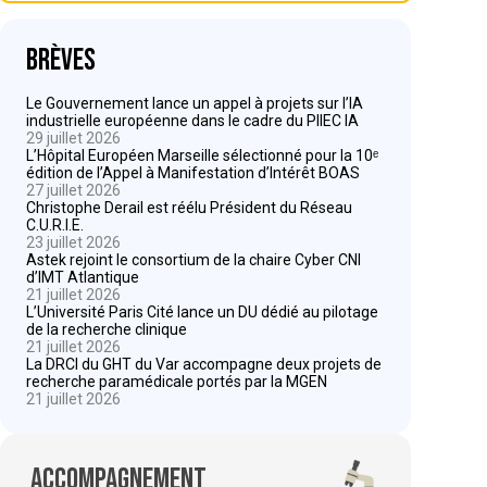
Brèves
Le Gouvernement lance un appel à projets sur l’IA
industrielle européenne dans le cadre du PIIEC IA
29 juillet 2026
L’Hôpital Européen Marseille sélectionné pour la 10ᵉ
édition de l’Appel à Manifestation d’Intérêt BOAS
27 juillet 2026
Christophe Derail est réélu Président du Réseau
C.U.R.I.E.
23 juillet 2026
Astek rejoint le consortium de la chaire Cyber CNI
d’IMT Atlantique
21 juillet 2026
L’Université Paris Cité lance un DU dédié au pilotage
de la recherche clinique
21 juillet 2026
La DRCI du GHT du Var accompagne deux projets de
recherche paramédicale portés par la MGEN
21 juillet 2026
Accompagnement