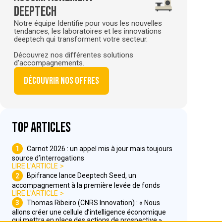
deeptech
Notre équipe Identifie pour vous les nouvelles
tendances, les laboratoires et les innovations
deeptech qui transforment votre secteur.
Découvrez nos différentes solutions
d'accompagnements.
Découvrir nos offres
Top articles
1
Carnot 2026 : un appel mis à jour mais toujours
source d’interrogations
LIRE L'ARTICLE
2
Bpifrance lance Deeptech Seed, un
accompagnement à la première levée de fonds
LIRE L'ARTICLE
3
Thomas Ribeiro (CNRS Innovation) : « Nous
allons créer une cellule d’intelligence économique
qui mettra en place des actions de prospective »