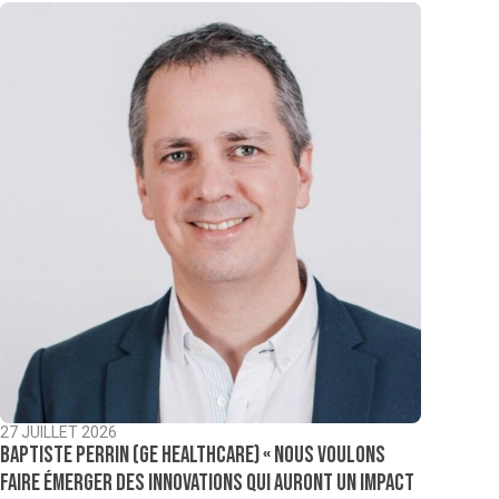
27 JUILLET 2026
Baptiste Perrin (GE Healthcare) « Nous voulons
faire émerger des innovations qui auront un impact