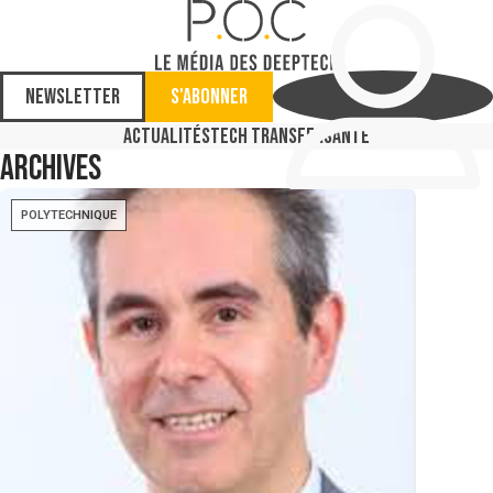
Newsletter
S'abonner
Actualités
Tech Transfer
Santé
Archives
POLYTECHNIQUE