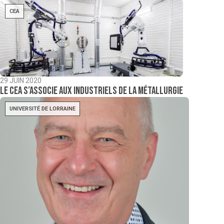
CEA
29 JUIN 2020
Le CEA s’associe aux industriels de la métallurgie
UNIVERSITÉ DE LORRAINE