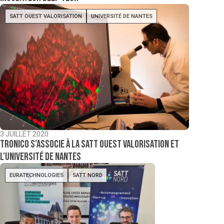
SATT OUEST VALORISATION
UNIVERSITÉ DE NANTES
3 JUILLET 2020
Tronico s’associe à la Satt Ouest Valorisation et
l’Université de Nantes
EURATECHNOLOGIES
SATT NORD