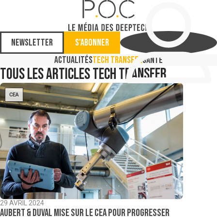
Newsletter
S'abonner
Actualités
Tech Transfer
Santé
Tous les articles
Tech Transfer
CEA
29 AVRIL 2024
Aubert & Duval mise sur le CEA pour progresser