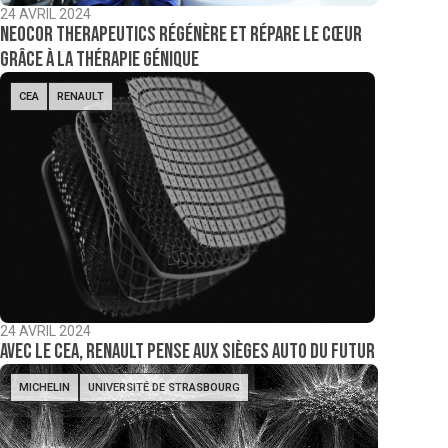
24 AVRIL 2024
Neocor Therapeutics régénère et répare le cœur
grâce à la thérapie génique
CEA
RENAULT
24 AVRIL 2024
Avec le CEA, Renault pense aux sièges auto du futur
MICHELIN
UNIVERSITÉ DE STRASBOURG