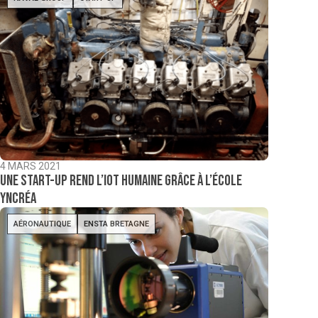
4 MARS 2021
Une start-up rend l’IoT humaine grâce à l’école
Yncréa
AÉRONAUTIQUE
ENSTA BRETAGNE