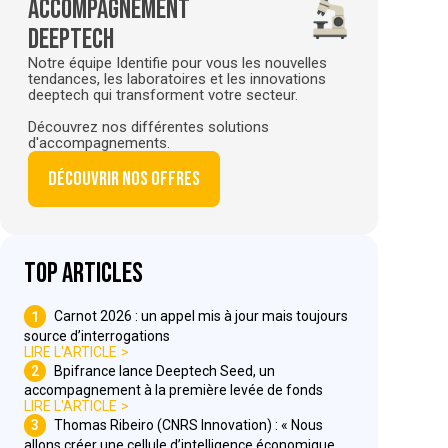
Accompagnement
deeptech
Notre équipe Identifie pour vous les nouvelles
tendances, les laboratoires et les innovations
deeptech qui transforment votre secteur.
Découvrez nos différentes solutions
d'accompagnements.
Découvrir nos offres
Top articles
1
Carnot 2026 : un appel mis à jour mais toujours
source d’interrogations
LIRE L'ARTICLE
2
Bpifrance lance Deeptech Seed, un
accompagnement à la première levée de fonds
LIRE L'ARTICLE
3
Thomas Ribeiro (CNRS Innovation) : « Nous
allons créer une cellule d’intelligence économique