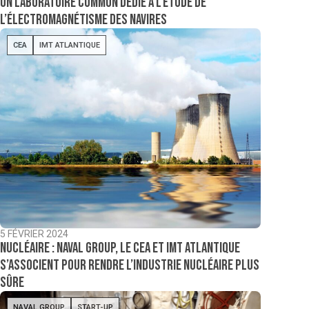
Un laboratoire commun dédié à l’étude de
l’électromagnétisme des navires
CEA
IMT ATLANTIQUE
5 FÉVRIER 2024
Nucléaire : Naval Group, le CEA et IMT Atlantique
s’associent pour rendre l’industrie nucléaire plus
sûre
NAVAL GROUP
START-UP