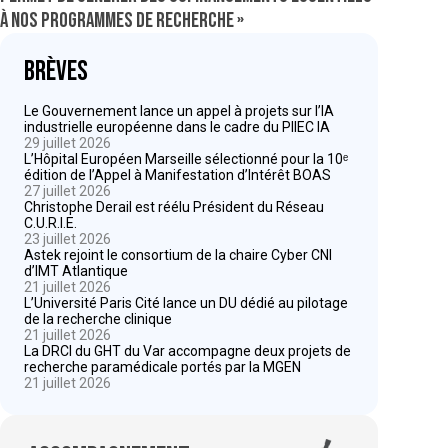
à nos programmes de recherche »
Brèves
Le Gouvernement lance un appel à projets sur l’IA
industrielle européenne dans le cadre du PIIEC IA
29 juillet 2026
L’Hôpital Européen Marseille sélectionné pour la 10ᵉ
édition de l’Appel à Manifestation d’Intérêt BOAS
27 juillet 2026
Christophe Derail est réélu Président du Réseau
C.U.R.I.E.
23 juillet 2026
Astek rejoint le consortium de la chaire Cyber CNI
d’IMT Atlantique
21 juillet 2026
L’Université Paris Cité lance un DU dédié au pilotage
de la recherche clinique
21 juillet 2026
La DRCI du GHT du Var accompagne deux projets de
recherche paramédicale portés par la MGEN
21 juillet 2026