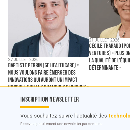
21 JUILLET 2026
Cécile Tharaud (Po
Ventures) « Plus on
la qualité de l’équ
27 JUILLET 2026
Baptiste Perrin (GE Healthcare) «
déterminante »
Nous voulons faire émerger des
innovations qui auront un impact
concret sur les pratiques cliniques »
Inscription Newsletter
Vous souhaitez suivre l'actualité des
technol
Recevez gratuitement une newsletter par semaine
© POC Media 2026