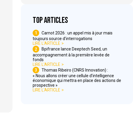
Top articles
1
Carnot 2026 : un appel mis à jour mais
toujours source d’interrogations
LIRE L'ARTICLE
2
Bpifrance lance Deeptech Seed, un
accompagnement à la première levée de
fonds
LIRE L'ARTICLE
3
Thomas Ribeiro (CNRS Innovation) :
« Nous allons créer une cellule d’intelligence
économique qui mettra en place des actions de
prospective »
LIRE L'ARTICLE