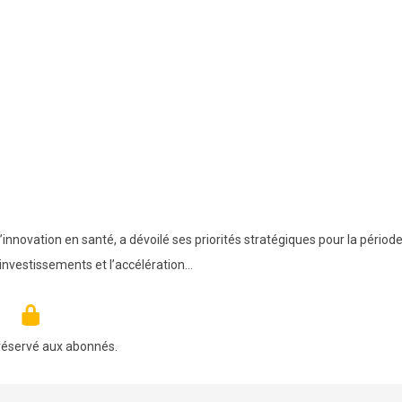
’innovation en santé, a dévoilé ses priorités stratégiques pour la périod
investissements et l’accélération…
réservé aux abonnés.