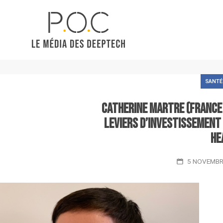
SANTÉ
Catherine Martre (France B
leviers d’investissement
he
5 NOVEMBR