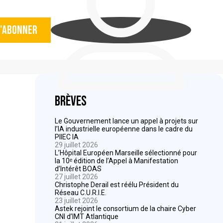
'abonner
Brèves
Le Gouvernement lance un appel à projets sur
l’IA industrielle européenne dans le cadre du
PIIEC IA
29 juillet 2026
L’Hôpital Européen Marseille sélectionné pour
la 10ᵉ édition de l’Appel à Manifestation
d’Intérêt BOAS
27 juillet 2026
Christophe Derail est réélu Président du
Réseau C.U.R.I.E.
23 juillet 2026
Astek rejoint le consortium de la chaire Cyber
CNI d’IMT Atlantique