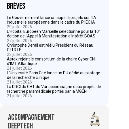
Brèves
Le Gouvernement lance un appel à projets sur l’IA
industrielle européenne dans le cadre du PIIEC IA
29 juillet 2026
L’Hôpital Européen Marseille sélectionné pour la 10ᵉ
édition de l’Appel à Manifestation d’Intérêt BOAS
27 juillet 2026
Christophe Derail est réélu Président du Réseau
C.U.R.I.E.
23 juillet 2026
Astek rejoint le consortium de la chaire Cyber CNI
d’IMT Atlantique
21 juillet 2026
L’Université Paris Cité lance un DU dédié au pilotage
de la recherche clinique
21 juillet 2026
La DRCI du GHT du Var accompagne deux projets de
recherche paramédicale portés par la MGEN
21 juillet 2026
Accompagnement
deeptech