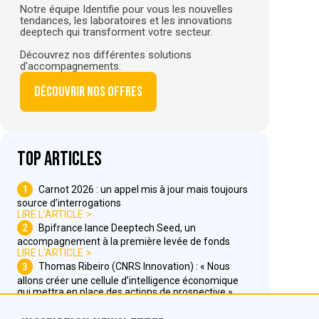
Notre équipe Identifie pour vous les nouvelles
tendances, les laboratoires et les innovations
deeptech qui transforment votre secteur.
Découvrez nos différentes solutions
d'accompagnements.
Découvrir nos offres
Top articles
1
Carnot 2026 : un appel mis à jour mais toujours
source d’interrogations
LIRE L'ARTICLE
2
Bpifrance lance Deeptech Seed, un
accompagnement à la première levée de fonds
LIRE L'ARTICLE
3
Thomas Ribeiro (CNRS Innovation) : « Nous
allons créer une cellule d’intelligence économique
qui mettra en place des actions de prospective »
LIRE L'ARTICLE