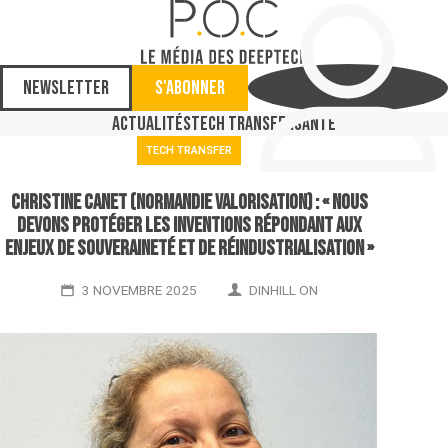
Newsletter
S'abonner
Actualités
Tech Transfer
Santé
TECH TRANSFER
Christine Canet (Normandie Valorisation) : « Nous
devons protéger les inventions répondant aux
enjeux de souveraineté et de réindustrialisation »
3 NOVEMBRE 2025
DINHILL ON