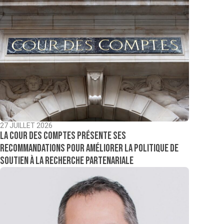
27 JUILLET 2026
La Cour des comptes présente ses
recommandations pour améliorer la politique de
soutien à la recherche partenariale