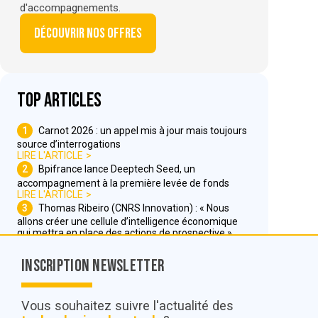
d'accompagnements.
Découvrir nos offres
Top articles
1
Carnot 2026 : un appel mis à jour mais toujours
source d’interrogations
LIRE L'ARTICLE
2
Bpifrance lance Deeptech Seed, un
accompagnement à la première levée de fonds
LIRE L'ARTICLE
3
Thomas Ribeiro (CNRS Innovation) : « Nous
allons créer une cellule d’intelligence économique
qui mettra en place des actions de prospective »
LIRE L'ARTICLE
Inscription Newsletter
Nous contacter
Vous souhaitez suivre l'actualité des