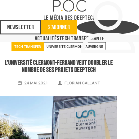
Newsletter
S'abonner
Actualités
Tech Transfer
Santé
TECH TRANSFER
UNIVERSITÉ CLERMONT AUVERGNE
L’université Clermont-Ferrand veut doubler le
nombre de ses projets deeptech
24 MAI 2021
FLORIAN GALLANT