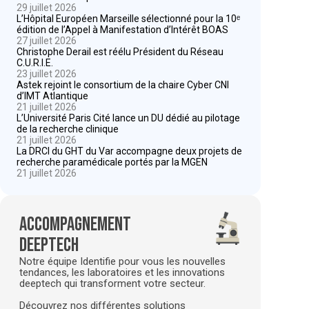
29 juillet 2026
L’Hôpital Européen Marseille sélectionné pour la 10ᵉ
édition de l’Appel à Manifestation d’Intérêt BOAS
27 juillet 2026
Christophe Derail est réélu Président du Réseau
C.U.R.I.E.
23 juillet 2026
Astek rejoint le consortium de la chaire Cyber CNI
d’IMT Atlantique
21 juillet 2026
L’Université Paris Cité lance un DU dédié au pilotage
de la recherche clinique
21 juillet 2026
La DRCI du GHT du Var accompagne deux projets de
recherche paramédicale portés par la MGEN
21 juillet 2026
Accompagnement
deeptech
Notre équipe Identifie pour vous les nouvelles
tendances, les laboratoires et les innovations
deeptech qui transforment votre secteur.
Découvrez nos différentes solutions