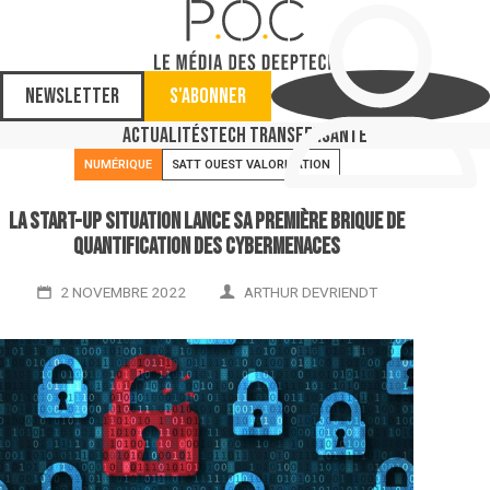
Newsletter
S'abonner
Actualités
Tech Transfer
Santé
NUMÉRIQUE
SATT OUEST VALORISATION
La start-up Situation lance sa première brique de
quantification des cybermenaces
2 NOVEMBRE 2022
ARTHUR DEVRIENDT