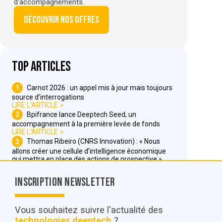
d'accompagnements.
Découvrir nos offres
Top articles
1
Carnot 2026 : un appel mis à jour mais toujours
source d’interrogations
LIRE L'ARTICLE
2
Bpifrance lance Deeptech Seed, un
accompagnement à la première levée de fonds
LIRE L'ARTICLE
3
Thomas Ribeiro (CNRS Innovation) : « Nous
allons créer une cellule d’intelligence économique
qui mettra en place des actions de prospective »
LIRE L'ARTICLE
Inscription Newsletter
Nous contacter
Vous souhaitez suivre l'actualité des
technologies deeptech
?