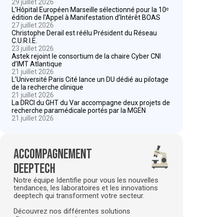
29 juillet 2026
L’Hôpital Européen Marseille sélectionné pour la 10ᵉ
édition de l’Appel à Manifestation d’Intérêt BOAS
27 juillet 2026
Christophe Derail est réélu Président du Réseau
C.U.R.I.E.
23 juillet 2026
Astek rejoint le consortium de la chaire Cyber CNI
d’IMT Atlantique
21 juillet 2026
L’Université Paris Cité lance un DU dédié au pilotage
de la recherche clinique
21 juillet 2026
La DRCI du GHT du Var accompagne deux projets de
recherche paramédicale portés par la MGEN
21 juillet 2026
Accompagnement
deeptech
Notre équipe Identifie pour vous les nouvelles
tendances, les laboratoires et les innovations
deeptech qui transforment votre secteur.
Découvrez nos différentes solutions