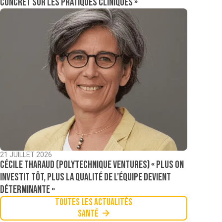
concret sur les pratiques cliniques »
21 JUILLET 2026
Cécile Tharaud (Polytechnique Ventures) « Plus on
investit tôt, plus la qualité de l’équipe devient
déterminante »
Toutes les actualités
Santé