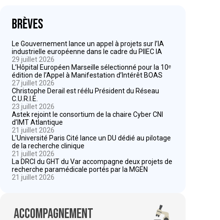
Brèves
Le Gouvernement lance un appel à projets sur l’IA
industrielle européenne dans le cadre du PIIEC IA
29 juillet 2026
L’Hôpital Européen Marseille sélectionné pour la 10ᵉ
édition de l’Appel à Manifestation d’Intérêt BOAS
27 juillet 2026
Christophe Derail est réélu Président du Réseau
C.U.R.I.E.
23 juillet 2026
Astek rejoint le consortium de la chaire Cyber CNI
d’IMT Atlantique
21 juillet 2026
L’Université Paris Cité lance un DU dédié au pilotage
de la recherche clinique
21 juillet 2026
La DRCI du GHT du Var accompagne deux projets de
recherche paramédicale portés par la MGEN
21 juillet 2026
Accompagnement