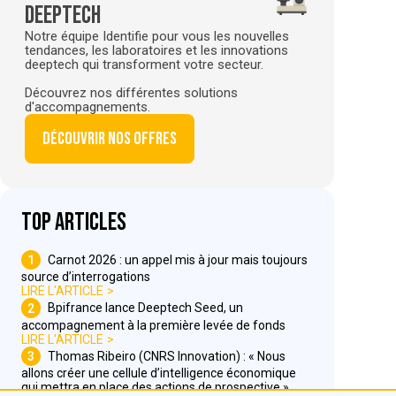
deeptech
Notre équipe Identifie pour vous les nouvelles
tendances, les laboratoires et les innovations
deeptech qui transforment votre secteur.
Découvrez nos différentes solutions
d'accompagnements.
Découvrir nos offres
Top articles
1
Carnot 2026 : un appel mis à jour mais toujours
source d’interrogations
LIRE L'ARTICLE
2
Bpifrance lance Deeptech Seed, un
accompagnement à la première levée de fonds
LIRE L'ARTICLE
3
Thomas Ribeiro (CNRS Innovation) : « Nous
allons créer une cellule d’intelligence économique
qui mettra en place des actions de prospective »