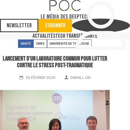
Newsletter
S'abonner
Actualités
Tech Transfer
Santé
SANTÉ
CNRS
UNIVERSITÉ DE TOULOUSE
Lancement d’un laboratoire commun pour lutter
contre le stress post-traumatique
26 FÉVRIER 2025
DINHILL ON