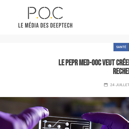
SANTÉ
Le PEPR MED-OOC veut créer
reche
24 JUILLE