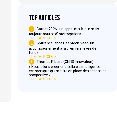
Top articles
1
Carnot 2026 : un appel mis à jour mais
toujours source d’interrogations
LIRE L'ARTICLE
2
Bpifrance lance Deeptech Seed, un
accompagnement à la première levée de
fonds
LIRE L'ARTICLE
3
Thomas Ribeiro (CNRS Innovation) :
« Nous allons créer une cellule d’intelligence
économique qui mettra en place des actions de
prospective »
LIRE L'ARTICLE