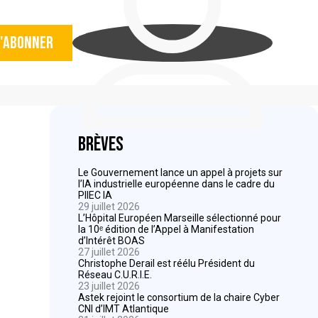
'abonner
Brèves
Le Gouvernement lance un appel à projets sur
l’IA industrielle européenne dans le cadre du
PIIEC IA
29 juillet 2026
L’Hôpital Européen Marseille sélectionné pour
la 10ᵉ édition de l’Appel à Manifestation
d’Intérêt BOAS
27 juillet 2026
Christophe Derail est réélu Président du
Réseau C.U.R.I.E.
23 juillet 2026
Astek rejoint le consortium de la chaire Cyber
CNI d’IMT Atlantique