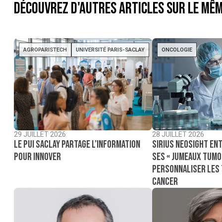
Découvrez d'autres articles sur le mêm
AGROPARISTECH
UNIVERSITÉ PARIS-SACLAY
ONCOLOGIE
29 JUILLET 2026
28 JUILLET 2026
Le PUI Saclay partage l’information
Sirius NeoSight ent
pour innover
ses « jumeaux tumo
personnaliser les
cancer