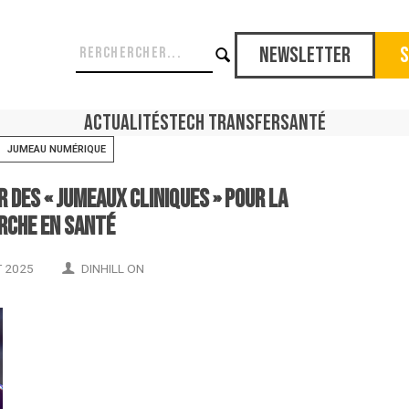
Newsletter
S
Actualités
Tech Transfer
Santé
JUMEAU NUMÉRIQUE
 des « jumeaux cliniques » pour la
rche en santé
T 2025
DINHILL ON