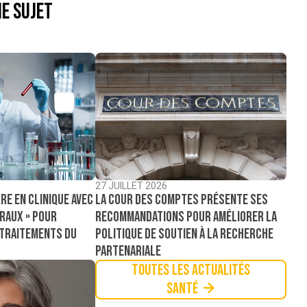
e sujet
27 JUILLET 2026
La Cour des comptes présente ses
re en clinique avec
recommandations pour améliorer la
raux » pour
politique de soutien à la recherche
 traitements du
partenariale
Toutes les actualités
Santé