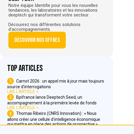
Notre équipe Identifie pour vous les nouvelles
tendances, les laboratoires et les innovations
deeptech qui transforment votre secteur.
Découvrez nos différentes solutions
d'accompagnements.
Découvrir nos offres
Top articles
1
Carnot 2026 : un appel mis à jour mais toujours
source d’interrogations
LIRE L'ARTICLE
2
Bpifrance lance Deeptech Seed, un
accompagnement à la première levée de fonds
LIRE L'ARTICLE
3
Thomas Ribeiro (CNRS Innovation) : « Nous
allons créer une cellule d’intelligence économique
qui mettra en place des actions de prospective »
LIRE L'ARTICLE