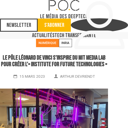
Newsletter
S'abonner
Actualités
Tech Transfer
Santé
NUMÉRIQUE
INRIA
Le pôle Léonard de Vinci s’inspire du MIT Media Lab
pour créer l’« Institute for future technologies »
15 MARS 2023
ARTHUR DEVRIENDT