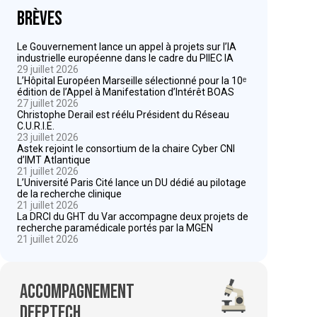
Brèves
Le Gouvernement lance un appel à projets sur l’IA
industrielle européenne dans le cadre du PIIEC IA
29 juillet 2026
L’Hôpital Européen Marseille sélectionné pour la 10ᵉ
édition de l’Appel à Manifestation d’Intérêt BOAS
27 juillet 2026
Christophe Derail est réélu Président du Réseau
C.U.R.I.E.
23 juillet 2026
Astek rejoint le consortium de la chaire Cyber CNI
d’IMT Atlantique
21 juillet 2026
L’Université Paris Cité lance un DU dédié au pilotage
de la recherche clinique
21 juillet 2026
La DRCI du GHT du Var accompagne deux projets de
recherche paramédicale portés par la MGEN
21 juillet 2026
Accompagnement
deeptech