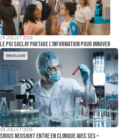
29 JUILLET 2026
Le PUI Saclay partage l’information pour innover
ONCOLOGIE
28 JUILLET 2026
Sirius NeoSight entre en clinique avec ses «