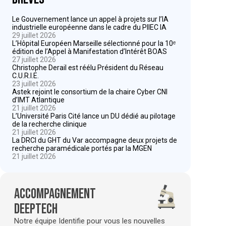
Le Gouvernement lance un appel à projets sur l’IA
industrielle européenne dans le cadre du PIIEC IA
29 juillet 2026
L’Hôpital Européen Marseille sélectionné pour la 10ᵉ
édition de l’Appel à Manifestation d’Intérêt BOAS
27 juillet 2026
Christophe Derail est réélu Président du Réseau
C.U.R.I.E.
23 juillet 2026
Astek rejoint le consortium de la chaire Cyber CNI
d’IMT Atlantique
21 juillet 2026
L’Université Paris Cité lance un DU dédié au pilotage
de la recherche clinique
21 juillet 2026
La DRCI du GHT du Var accompagne deux projets de
recherche paramédicale portés par la MGEN
21 juillet 2026
Accompagnement
deeptech
Notre équipe Identifie pour vous les nouvelles