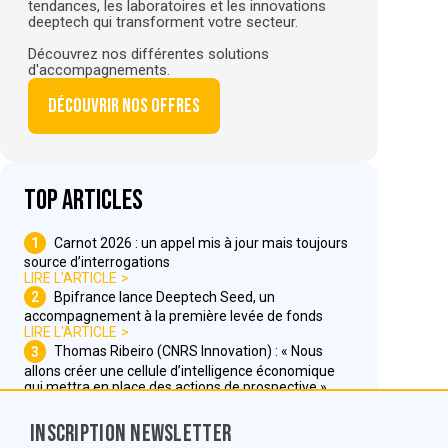
tendances, les laboratoires et les innovations
deeptech qui transforment votre secteur.
Découvrez nos différentes solutions
d'accompagnements.
Découvrir nos offres
Top articles
1
Carnot 2026 : un appel mis à jour mais toujours
source d’interrogations
LIRE L'ARTICLE
2
Bpifrance lance Deeptech Seed, un
accompagnement à la première levée de fonds
LIRE L'ARTICLE
3
Thomas Ribeiro (CNRS Innovation) : « Nous
allons créer une cellule d’intelligence économique
qui mettra en place des actions de prospective »
LIRE L'ARTICLE
Inscription Newsletter