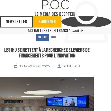
Newsletter
S'abonner
Actualités
Tech Transfer
Santé
SANTÉ
IHU
Les IHU se mettent à la recherche de leviers de
financements pour l’innovation
17 NOVEMBRE 2025
DINHILL ON