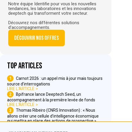
Notre équipe Identifie pour vous les nouvelles
tendances, les laboratoires et les innovations
deeptech qui transforment votre secteur.
Découvrez nos différentes solutions
d'accompagnements.
Découvrir nos offres
Top articles
1
Carnot 2026 : un appel mis à jour mais toujours
source d’interrogations
LIRE L'ARTICLE
2
Bpifrance lance Deeptech Seed, un
accompagnement à la première levée de fonds
LIRE L'ARTICLE
3
Thomas Ribeiro (CNRS Innovation) : « Nous
allons créer une cellule d’intelligence économique
qui mettra en place des actions de prospective »
LIRE L'ARTICLE