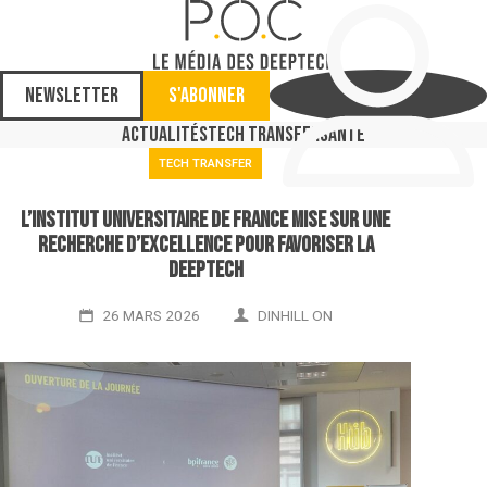
Newsletter
S'abonner
Actualités
Tech Transfer
Santé
TECH TRANSFER
L’Institut universitaire de France mise sur une
recherche d’excellence pour favoriser la
deeptech
26 MARS 2026
DINHILL ON