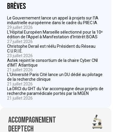
Brèves
Le Gouvernement lance un appel à projets sur l’IA
industrielle européenne dans le cadre du PIIEC IA
29 juillet 2026
L’Hôpital Européen Marseille sélectionné pour la 10ᵉ
édition de l’Appel à Manifestation d’Intérêt BOAS
27 juillet 2026
Christophe Derail est réélu Président du Réseau
C.U.R.I.E.
23 juillet 2026
Astek rejoint le consortium de la chaire Cyber CNI
d’IMT Atlantique
21 juillet 2026
L’Université Paris Cité lance un DU dédié au pilotage
de la recherche clinique
21 juillet 2026
La DRCI du GHT du Var accompagne deux projets de
recherche paramédicale portés par la MGEN
21 juillet 2026
Accompagnement
deeptech