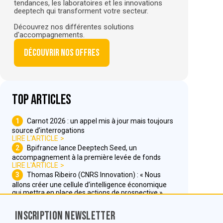
tendances, les laboratoires et les innovations
deeptech qui transforment votre secteur.
Découvrez nos différentes solutions
d'accompagnements.
Découvrir nos offres
Top articles
1
Carnot 2026 : un appel mis à jour mais toujours
source d’interrogations
LIRE L'ARTICLE
2
Bpifrance lance Deeptech Seed, un
accompagnement à la première levée de fonds
LIRE L'ARTICLE
3
Thomas Ribeiro (CNRS Innovation) : « Nous
allons créer une cellule d’intelligence économique
qui mettra en place des actions de prospective »
LIRE L'ARTICLE
Inscription Newsletter