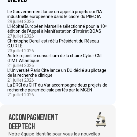
Le Gouvernement lance un appel à projets sur l’IA
industrielle européenne dans le cadre du PIIEC IA
29 juillet 2026
L’Hôpital Européen Marseille sélectionné pour la 10ᵉ
édition de l’Appel à Manifestation d’Intérêt BOAS
27 juillet 2026
Christophe Derail est réélu Président du Réseau
C.U.R.I.E.
23 juillet 2026
Astek rejoint le consortium de la chaire Cyber CNI
d’IMT Atlantique
21 juillet 2026
L’Université Paris Cité lance un DU dédié au pilotage
de la recherche clinique
21 juillet 2026
La DRCI du GHT du Var accompagne deux projets de
recherche paramédicale portés par la MGEN
21 juillet 2026
Accompagnement
deeptech
Notre équipe Identifie pour vous les nouvelles