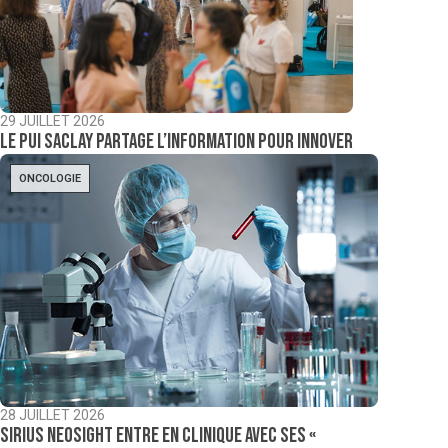
29 JUILLET 2026
Le PUI Saclay partage l’information pour innover
ONCOLOGIE
28 JUILLET 2026
Sirius NeoSight entre en clinique avec ses «