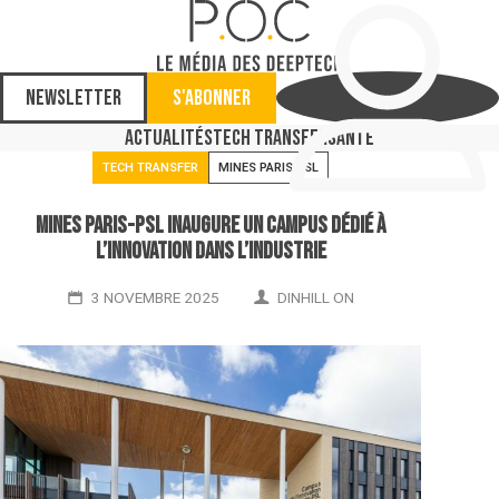
Newsletter
S'abonner
Actualités
Tech Transfer
Santé
TECH TRANSFER
MINES PARIS PSL
Mines Paris-PSL inaugure un campus dédié à
l’innovation dans l’industrie
3 NOVEMBRE 2025
DINHILL ON