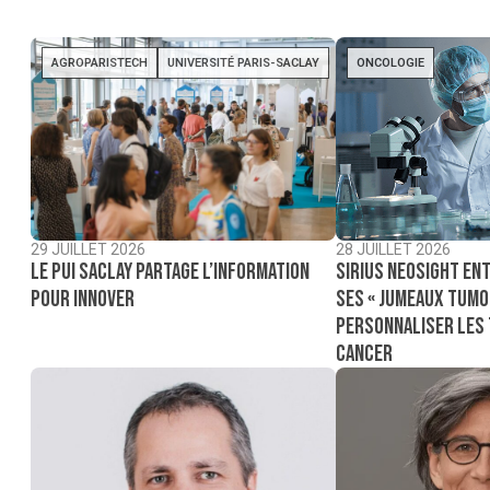
AGROPARISTECH
UNIVERSITÉ PARIS-SACLAY
ONCOLOGIE
29 JUILLET 2026
28 JUILLET 2026
Le PUI Saclay partage l’information
Sirius NeoSight ent
pour innover
ses « jumeaux tumo
personnaliser les
cancer