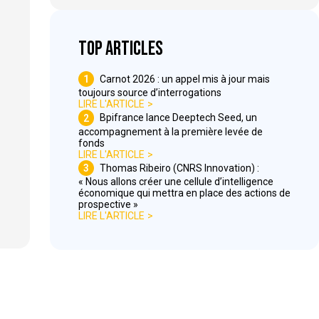
Top articles
1
Carnot 2026 : un appel mis à jour mais
toujours source d’interrogations
LIRE L'ARTICLE
2
Bpifrance lance Deeptech Seed, un
accompagnement à la première levée de
fonds
LIRE L'ARTICLE
3
Thomas Ribeiro (CNRS Innovation) :
« Nous allons créer une cellule d’intelligence
économique qui mettra en place des actions de
prospective »
LIRE L'ARTICLE