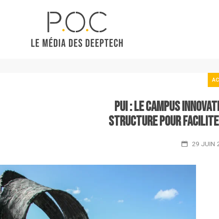
AC
PUI : le Campus Innovat
structure pour facilit
29 JUIN 