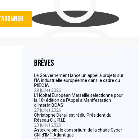
'abonner
Brèves
Le Gouvernement lance un appel à projets sur
l’IA industrielle européenne dans le cadre du
PIIEC IA
29 juillet 2026
L’Hôpital Européen Marseille sélectionné pour
la 10ᵉ édition de l’Appel à Manifestation
d’Intérêt BOAS
27 juillet 2026
Christophe Derail est réélu Président du
Réseau C.U.R.I.E.
23 juillet 2026
Astek rejoint le consortium de la chaire Cyber
CNI d’IMT Atlantique