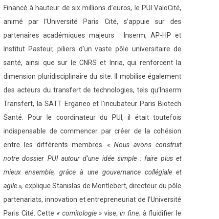
Financé à hauteur de six millions d’euros, le PUI ValoCité,
animé par l’Université Paris Cité, s’appuie sur des
partenaires académiques majeurs : Inserm, AP-HP et
Institut Pasteur, piliers d’un vaste pôle universitaire de
santé, ainsi que sur le CNRS et Inria, qui renforcent la
dimension pluridisciplinaire du site. Il mobilise également
des acteurs du transfert de technologies, tels qu’Inserm
Transfert, la SATT Erganeo et l’incubateur Paris Biotech
Santé. Pour le coordinateur du PUI, il était toutefois
indispensable de commencer par créer de la cohésion
entre les différents membres.
« Nous avons construit
notre dossier PUI autour d’une idée simple : faire plus et
mieux ensemble, grâce à une gouvernance collégiale et
agile »,
explique Stanislas de Montlebert, directeur du pôle
partenariats, innovation et entrepreneuriat de l’Université
Paris Cité. Cette
« comitologie »
vise,
in fine,
à fluidifier le