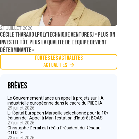
21 JUILLET 2026
Cécile Tharaud (Polytechnique Ventures) « Plus on
investit tôt, plus la qualité de l’équipe devient
déterminante »
Toutes les actualités
Actualités
Brèves
Le Gouvernement lance un appel à projets sur l’IA
industrielle européenne dans le cadre du PIIEC IA
29 juillet 2026
L’Hôpital Européen Marseille sélectionné pour la 10ᵉ
édition de l’Appel à Manifestation d’Intérêt BOAS
27 juillet 2026
Christophe Derail est réélu Président du Réseau
C.U.R.I.E.
23 juillet 2026