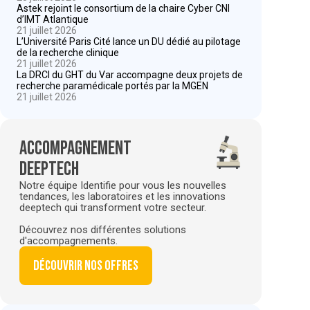
Astek rejoint le consortium de la chaire Cyber CNI
d’IMT Atlantique
21 juillet 2026
L’Université Paris Cité lance un DU dédié au pilotage
de la recherche clinique
21 juillet 2026
La DRCI du GHT du Var accompagne deux projets de
recherche paramédicale portés par la MGEN
21 juillet 2026
Accompagnement
deeptech
Notre équipe Identifie pour vous les nouvelles
tendances, les laboratoires et les innovations
deeptech qui transforment votre secteur.
Découvrez nos différentes solutions
d'accompagnements.
Découvrir nos offres