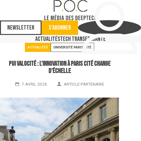
Newsletter
S'abonner
Actualités
Tech Transfer
Santé
ACTUALITÉS
UNIVERSITÉ PARIS CITÉ
PUI ValoCité : l’innovation à Paris Cité change
d’échelle
7 AVRIL 2026
ARTICLE PARTENAIRE