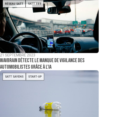
RÉSEAU SATT
SATT TTT
21 SEPTEMBRE 2023
Wavbrain détecte le manque de vigilance des
automobilistes grâce à l’IA
SATT SAYENS
START-UP