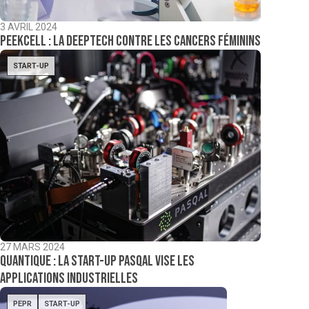
3 AVRIL 2024
PeekCell : la deeptech contre les cancers féminins
START-UP
27 MARS 2024
Quantique : la start-up Pasqal vise les
applications industrielles
PEPR
START-UP