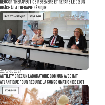
Neocor Therapeutics régénère et répare le cœur
grâce à la thérapie génique
IMT ATLANTIQUE
START-UP
22 AVRIL 2024
Actility crée un laboratoire commun avec IMT
Atlantique pour réduire la consommation de l’IoT
START-UP