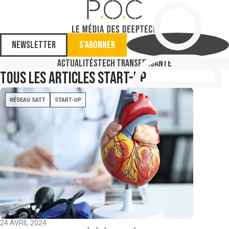
Newsletter
S'abonner
Actualités
Tech Transfer
Santé
Tous les articles
Start-up
RÉSEAU SATT
START-UP
24 AVRIL 2024