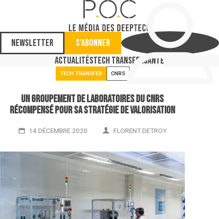
Newsletter
S'abonner
Actualités
Tech Transfer
Santé
TECH TRANSFER
CNRS
Un groupement de laboratoires du CNRS
récompensé pour sa stratégie de valorisation
14 DÉCEMBRE 2020
FLORENT DETROY