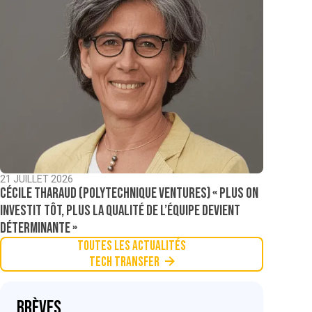
21 JUILLET 2026
Cécile Tharaud (Polytechnique Ventures) « Plus on
investit tôt, plus la qualité de l’équipe devient
déterminante »
Toutes les actualités
Tech Transfer
Brèves