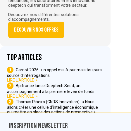
tendances, les laboratoires et les innovations
deeptech qui transforment votre secteur.
Découvrez nos différentes solutions
d'accompagnements.
Découvrir nos offres
Top articles
1
Carnot 2026 : un appel mis à jour mais toujours
source d’interrogations
LIRE L'ARTICLE
2
Bpifrance lance Deeptech Seed, un
accompagnement à la première levée de fonds
LIRE L'ARTICLE
3
Thomas Ribeiro (CNRS Innovation) : « Nous
allons créer une cellule d’intelligence économique
qui mettra en place des actions de prospective »
LIRE L'ARTICLE
Inscription Newsletter