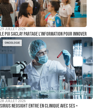
29 JUILLET 2026
Le PUI Saclay partage l’information pour innover
ONCOLOGIE
28 JUILLET 2026
Sirius NeoSight entre en clinique avec ses «