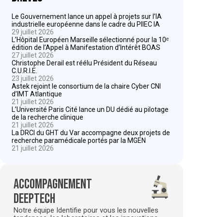
Le Gouvernement lance un appel à projets sur l’IA
industrielle européenne dans le cadre du PIIEC IA
29 juillet 2026
L’Hôpital Européen Marseille sélectionné pour la 10ᵉ
édition de l’Appel à Manifestation d’Intérêt BOAS
27 juillet 2026
Christophe Derail est réélu Président du Réseau
C.U.R.I.E.
23 juillet 2026
Astek rejoint le consortium de la chaire Cyber CNI
d’IMT Atlantique
21 juillet 2026
L’Université Paris Cité lance un DU dédié au pilotage
de la recherche clinique
21 juillet 2026
La DRCI du GHT du Var accompagne deux projets de
recherche paramédicale portés par la MGEN
21 juillet 2026
Accompagnement
deeptech
Notre équipe Identifie pour vous les nouvelles