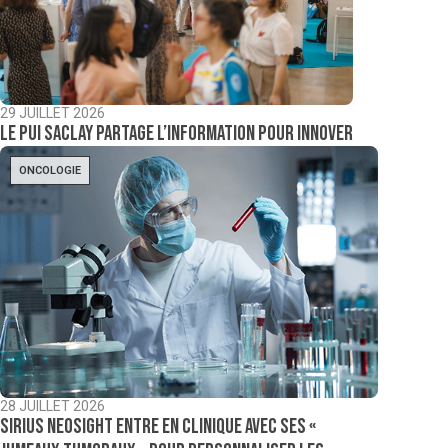
29 JUILLET 2026
Le PUI Saclay partage l’information pour innover
ONCOLOGIE
28 JUILLET 2026
Sirius NeoSight entre en clinique avec ses «