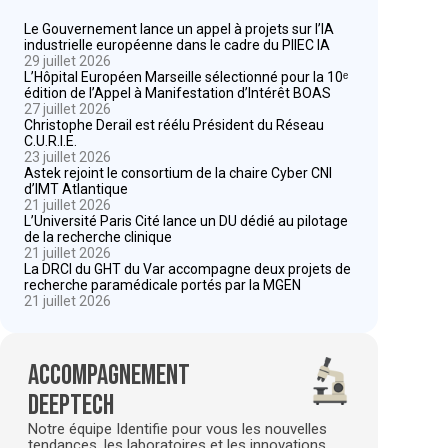
Le Gouvernement lance un appel à projets sur l’IA
industrielle européenne dans le cadre du PIIEC IA
29 juillet 2026
L’Hôpital Européen Marseille sélectionné pour la 10ᵉ
édition de l’Appel à Manifestation d’Intérêt BOAS
27 juillet 2026
Christophe Derail est réélu Président du Réseau
C.U.R.I.E.
23 juillet 2026
Astek rejoint le consortium de la chaire Cyber CNI
d’IMT Atlantique
21 juillet 2026
L’Université Paris Cité lance un DU dédié au pilotage
de la recherche clinique
21 juillet 2026
La DRCI du GHT du Var accompagne deux projets de
recherche paramédicale portés par la MGEN
21 juillet 2026
Accompagnement
deeptech
Notre équipe Identifie pour vous les nouvelles
tendances, les laboratoires et les innovations