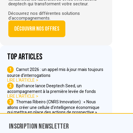
deeptech qui transforment votre secteur.
Découvrez nos différentes solutions
d'accompagnements.
Découvrir nos offres
Top articles
1
Carnot 2026 : un appel mis à jour mais toujours
source d’interrogations
LIRE L'ARTICLE
2
Bpifrance lance Deeptech Seed, un
accompagnement à la première levée de fonds
LIRE L'ARTICLE
3
Thomas Ribeiro (CNRS Innovation) : « Nous
allons créer une cellule d’intelligence économique
qui mettra en place des actions de prospective »
LIRE L'ARTICLE
Inscription Newsletter