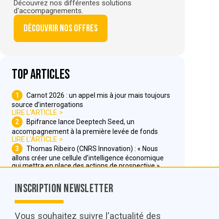
Découvrez nos différentes solutions
d'accompagnements.
Découvrir nos offres
Top articles
1
Carnot 2026 : un appel mis à jour mais toujours
source d’interrogations
LIRE L'ARTICLE
2
Bpifrance lance Deeptech Seed, un
accompagnement à la première levée de fonds
LIRE L'ARTICLE
3
Thomas Ribeiro (CNRS Innovation) : « Nous
allons créer une cellule d’intelligence économique
qui mettra en place des actions de prospective »
LIRE L'ARTICLE
Inscription Newsletter
Nous contacter
Vous souhaitez suivre l'actualité des