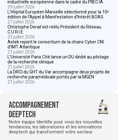
industrielle européenne dans le cadre du PIIEC IA
29 juillet 2026
L’Hôpital Européen Marseille sélectionné pour la 10ᵉ
édition de l’Appel à Manifestation d’Intérêt BOAS
27 juillet 2026
Christophe Derail est réélu Président du Réseau
C.U.R.I.E.
23 juillet 2026
Astek rejoint le consortium de la chaire Cyber CNI
d’IMT Atlantique
21 juillet 2026
L’Université Paris Cité lance un DU dédié au pilotage
de la recherche clinique
21 juillet 2026
La DRCI du GHT du Var accompagne deux projets de
recherche paramédicale portés par la MGEN
21 juillet 2026
Accompagnement
deeptech
Notre équipe Identifie pour vous les nouvelles
tendances, les laboratoires et les innovations
deeptech qui transforment votre secteur.