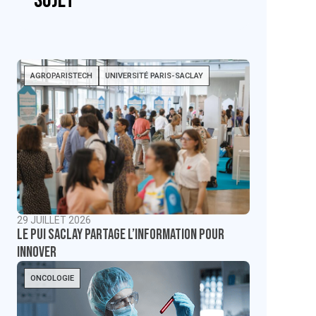
sujet
AGROPARISTECH
UNIVERSITÉ PARIS-SACLAY
29 JUILLET 2026
Le PUI Saclay partage l’information pour
innover
ONCOLOGIE