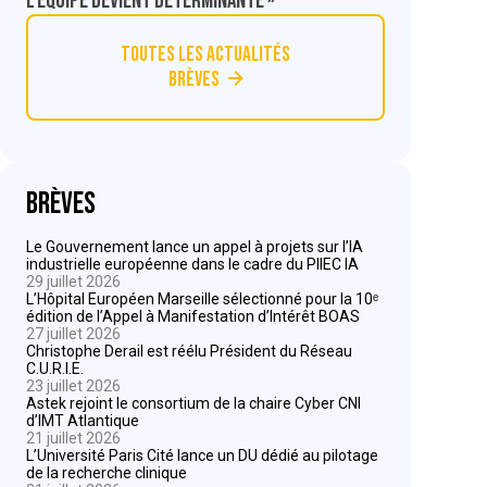
l’équipe devient déterminante »
Toutes les actualités
Brèves
Brèves
Le Gouvernement lance un appel à projets sur l’IA
industrielle européenne dans le cadre du PIIEC IA
29 juillet 2026
L’Hôpital Européen Marseille sélectionné pour la 10ᵉ
édition de l’Appel à Manifestation d’Intérêt BOAS
27 juillet 2026
Christophe Derail est réélu Président du Réseau
C.U.R.I.E.
23 juillet 2026
Astek rejoint le consortium de la chaire Cyber CNI
d’IMT Atlantique
21 juillet 2026
L’Université Paris Cité lance un DU dédié au pilotage
de la recherche clinique