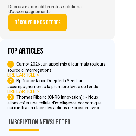
Découvrez nos différentes solutions
d'accompagnements.
Découvrir nos offres
Top articles
1
Carnot 2026 : un appel mis à jour mais toujours
source d’interrogations
LIRE L'ARTICLE
2
Bpifrance lance Deeptech Seed, un
accompagnement à la première levée de fonds
LIRE L'ARTICLE
3
Thomas Ribeiro (CNRS Innovation) : « Nous
allons créer une cellule d’intelligence économique
qui mettra en place des actions de prospective »
LIRE L'ARTICLE
Inscription Newsletter
Nous contacter