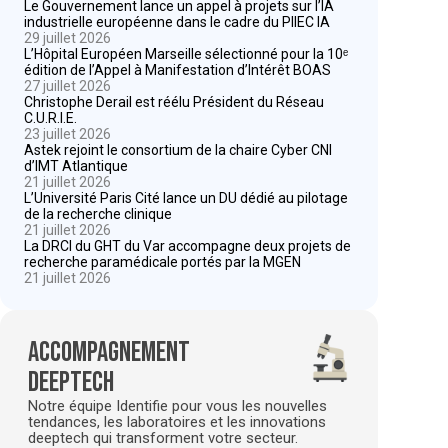
Le Gouvernement lance un appel à projets sur l’IA
industrielle européenne dans le cadre du PIIEC IA
29 juillet 2026
L’Hôpital Européen Marseille sélectionné pour la 10ᵉ
édition de l’Appel à Manifestation d’Intérêt BOAS
27 juillet 2026
Christophe Derail est réélu Président du Réseau
C.U.R.I.E.
23 juillet 2026
Astek rejoint le consortium de la chaire Cyber CNI
d’IMT Atlantique
21 juillet 2026
L’Université Paris Cité lance un DU dédié au pilotage
de la recherche clinique
21 juillet 2026
La DRCI du GHT du Var accompagne deux projets de
recherche paramédicale portés par la MGEN
21 juillet 2026
Accompagnement
deeptech
Notre équipe Identifie pour vous les nouvelles
tendances, les laboratoires et les innovations
deeptech qui transforment votre secteur.